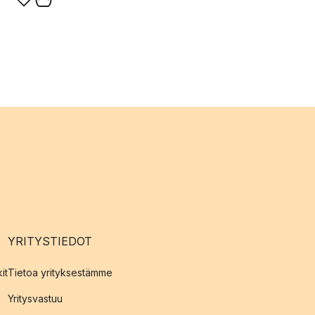
YRITYSTIEDOT
it
Tietoa yrityksestämme
Yritysvastuu