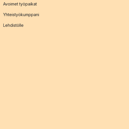
Avoimet työpaikat
Yhteistyökumppani
Lehdistölle