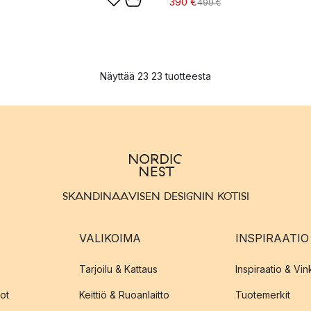
390 €
499 €
Näyttää 23 23 tuotteesta
SKANDINAAVISEN DESIGNIN KOTISI
VALIKOIMA
INSPIRAATIO
Tarjoilu & Kattaus
Inspiraatio & Vink
ot
Keittiö & Ruoanlaitto
Tuotemerkit