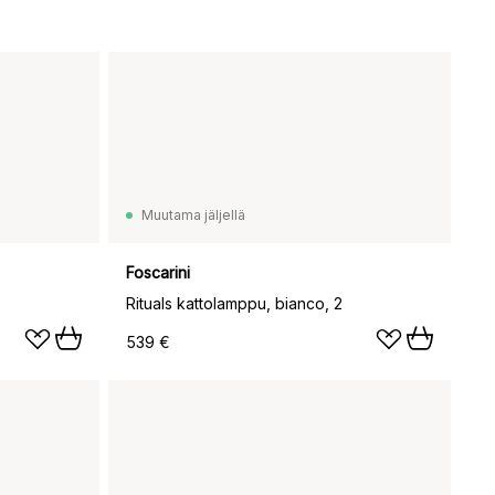
Muutama jäljellä
Foscarini
Rituals kattolamppu, bianco, 2
539 €