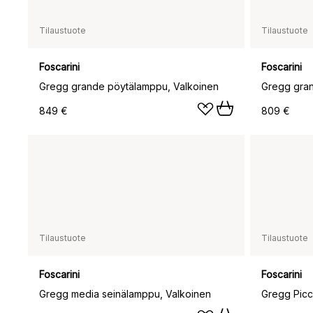
Tilaustuote
Tilaustuote
Foscarini
Foscarini
Gregg grande pöytälamppu, Valkoinen
Gregg gran
849 €
809 €
Tilaustuote
Tilaustuote
Foscarini
Foscarini
Gregg media seinälamppu, Valkoinen
Gregg Picc