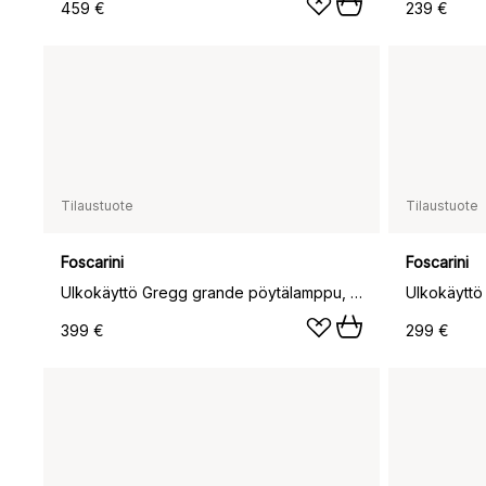
459 €
239 €
Tilaustuote
Tilaustuote
Foscarini
Foscarini
Ulkokäyttö Gregg grande pöytälamppu, Valkoinen
399 €
299 €