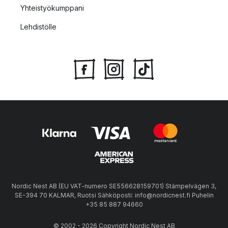
Yhteistyökumppani
Lehdistölle
Nordic Nest AB (EU VAT-numero SE556628159701) Stämpelvägen 3,
SE-394 70 KALMAR, Ruotsi Sähköposti: info@nordicnest.fi Puhelin
+35 85 887 94660
© 2002 - 2026 Copyright Nordic Nest AB