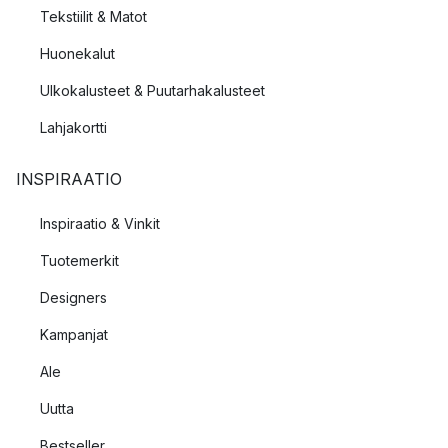
Tekstiilit & Matot
Huonekalut
Ulkokalusteet & Puutarhakalusteet
Lahjakortti
INSPIRAATIO
Inspiraatio & Vinkit
Tuotemerkit
Designers
Kampanjat
Ale
Uutta
Bestseller