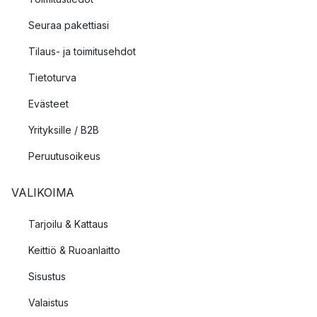
Seuraa pakettiasi
Tilaus- ja toimitusehdot
Tietoturva
Evästeet
Yrityksille / B2B
Peruutusoikeus
VALIKOIMA
Tarjoilu & Kattaus
Keittiö & Ruoanlaitto
Sisustus
Valaistus