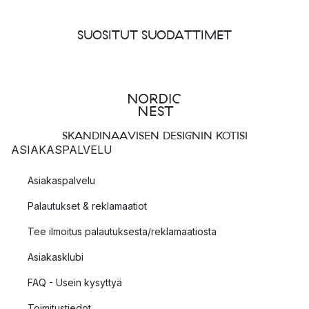
SUOSITUT SUODATTIMET
SKANDINAAVISEN DESIGNIN KOTISI
ASIAKASPALVELU
Asiakaspalvelu
Palautukset & reklamaatiot
Tee ilmoitus palautuksesta/reklamaatiosta
Asiakasklubi
FAQ - Usein kysyttyä
Toimitustiedot