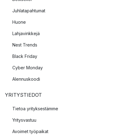
Juhlatapahtumat
Huone
Lahjavinkkejä
Nest Trends
Black Friday
Cyber Monday
Alennuskoodi
YRITYSTIEDOT
Tietoa yrityksestämme
Yritysvastuu
Avoimet työpaikat