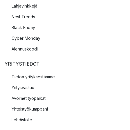
Lahjavinkkejä
Nest Trends
Black Friday
Cyber Monday
Alennuskoodi
YRITYSTIEDOT
Tietoa yrityksestämme
Yritysvastuu
Avoimet työpaikat
Yhteistyökumppani
Lehdistölle