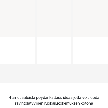
-
4 ainutlaatuista pöydänkattaus ideaa jotta voit luoda
ravintolatyylisen ruokailukokemuksen kotona