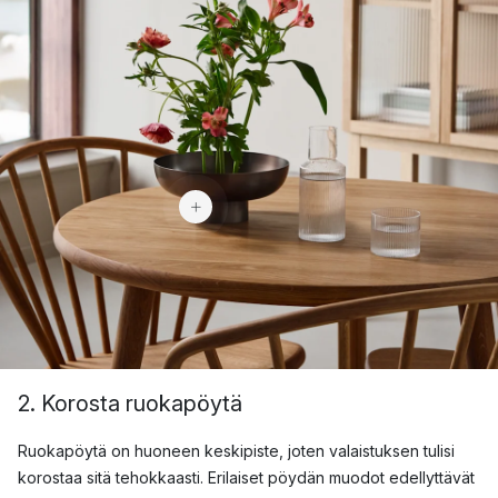
80 €
2. Korosta ruokapöytä
Ruokapöytä on huoneen keskipiste, joten valaistuksen tulisi
korostaa sitä tehokkaasti. Erilaiset pöydän muodot edellyttävät