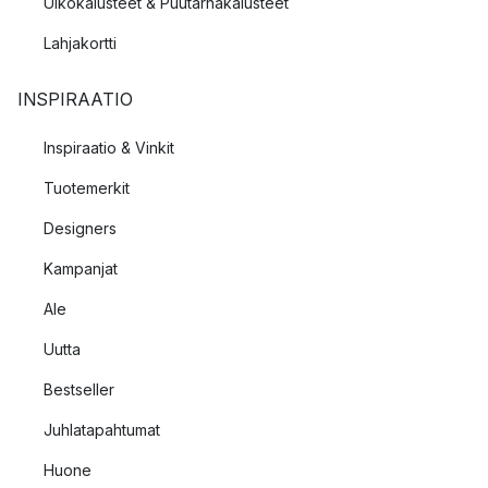
Ulkokalusteet & Puutarhakalusteet
Lahjakortti
INSPIRAATIO
Inspiraatio & Vinkit
Tuotemerkit
Designers
Kampanjat
Ale
Uutta
Bestseller
Juhlatapahtumat
Huone