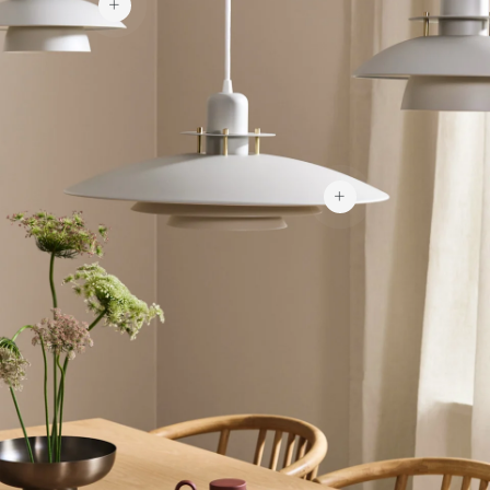
189 €