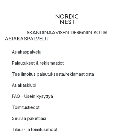
SKANDINAAVISEN DESIGNIN KOTISI
ASIAKASPALVELU
Asiakaspalvelu
Palautukset & reklamaatiot
Tee ilmoitus palautuksesta/reklamaatiosta
Asiakasklubi
FAQ - Usein kysyttyä
Toimitustiedot
Seuraa pakettiasi
Tilaus- ja toimitusehdot