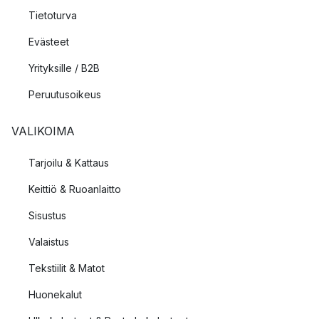
Tietoturva
Evästeet
Yrityksille / B2B
Peruutusoikeus
VALIKOIMA
Tarjoilu & Kattaus
Keittiö & Ruoanlaitto
Sisustus
Valaistus
Tekstiilit & Matot
Huonekalut