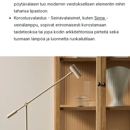
pöytävalaisin tuo modernin veistoksellisen elementin mihin
tahansa lipastoon.
Korostusvalaistus - Seinävalaisimet, kuten
Sinne
-
seinälamppu, sopivat erinomaisesti korostamaan
taideteoksia tai jopa kodin arkkitehtonisia piirteitä sekä
tuomaan lämpöä ja luonnetta ruokailutilaan.