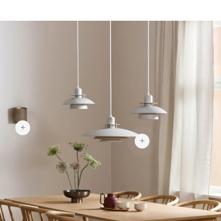
215 €
189 €