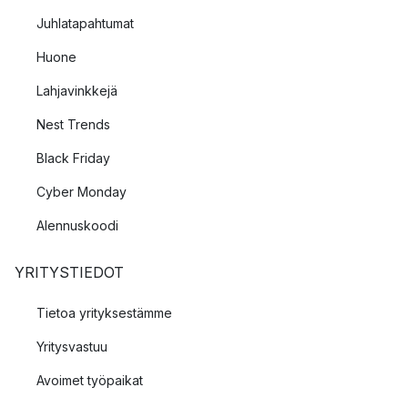
Juhlatapahtumat
Huone
Lahjavinkkejä
Nest Trends
Black Friday
Cyber Monday
Alennuskoodi
YRITYSTIEDOT
Tietoa yrityksestämme
Yritysvastuu
Avoimet työpaikat