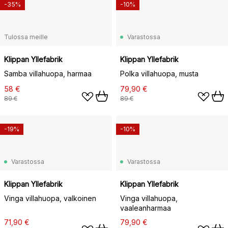
-35%
-10%
Tulossa meille
Varastossa
Klippan Yllefabrik
Klippan Yllefabrik
Samba villahuopa, harmaa
Polka villahuopa, musta
58 €
79,90 €
89 €
89 €
-19%
-10%
Varastossa
Varastossa
Klippan Yllefabrik
Klippan Yllefabrik
Vinga villahuopa, valkoinen
Vinga villahuopa,
vaaleanharmaa
71,90 €
79,90 €