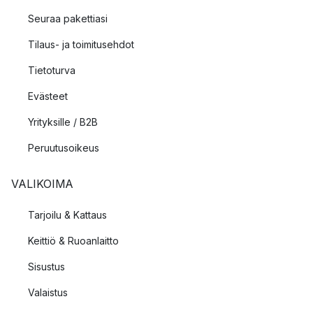
Seuraa pakettiasi
Tilaus- ja toimitusehdot
Tietoturva
Evästeet
Yrityksille / B2B
Peruutusoikeus
VALIKOIMA
Tarjoilu & Kattaus
Keittiö & Ruoanlaitto
Sisustus
Valaistus