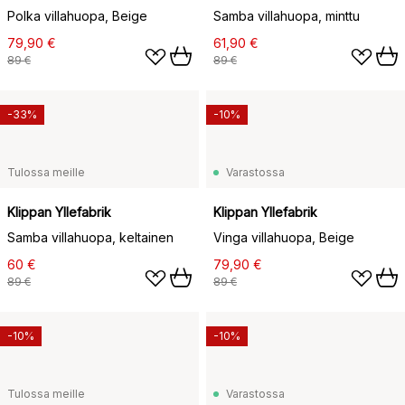
Polka villahuopa, Beige
Samba villahuopa, minttu
79,90 €
61,90 €
89 €
89 €
-33%
-10%
Tulossa meille
Varastossa
Klippan Yllefabrik
Klippan Yllefabrik
Samba villahuopa, keltainen
Vinga villahuopa, Beige
60 €
79,90 €
89 €
89 €
-10%
-10%
Tulossa meille
Varastossa