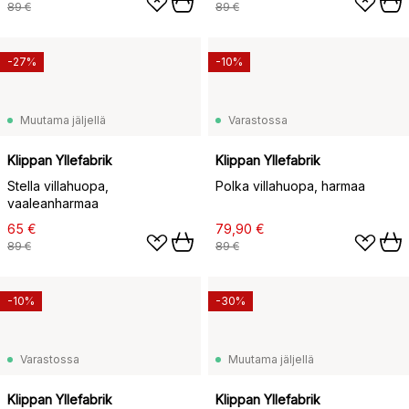
89 €
89 €
-27%
-10%
Muutama jäljellä
Varastossa
Klippan Yllefabrik
Klippan Yllefabrik
Stella villahuopa,
Polka villahuopa, harmaa
vaaleanharmaa
65 €
79,90 €
89 €
89 €
-10%
-30%
Varastossa
Muutama jäljellä
Klippan Yllefabrik
Klippan Yllefabrik