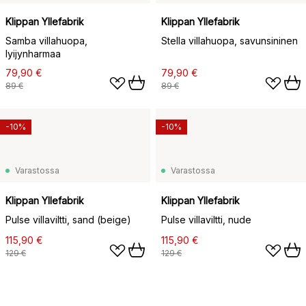
Klippan Yllefabrik
Klippan Yllefabrik
Samba villahuopa,
Stella villahuopa, savunsininen
lyijynharmaa
79,90 €
79,90 €
89 €
89 €
-10%
-10%
Varastossa
Varastossa
Klippan Yllefabrik
Klippan Yllefabrik
Pulse villaviltti, sand (beige)
Pulse villaviltti, nude
115,90 €
115,90 €
129 €
129 €