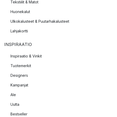
Tekstiilit & Matot
Huonekalut
Ulkokalusteet & Puutarhakalusteet
Lahjakortti
INSPIRAATIO
Inspiraatio & Vinkit
Tuotemerkit
Designers
Kampanjat
Ale
Uutta
Bestseller