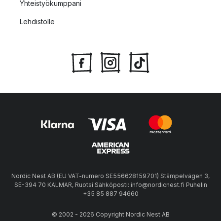
Yhteistyökumppani
Lehdistölle
Nordic Nest AB (EU VAT-numero SE556628159701) Stämpelvägen 3,
SE-394 70 KALMAR, Ruotsi Sähköposti: info@nordicnest.fi Puhelin
+35 85 887 94660
© 2002 - 2026 Copyright Nordic Nest AB