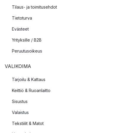
Tilaus- ja toimitusehdot
Tietoturva
Evästeet
Yrityksille / B2B
Peruutusoikeus
VALIKOIMA
Tarjoilu & Kattaus
Keittiö & Ruoanlaitto
Sisustus
Valaistus
Tekstiilit & Matot