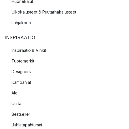
Huonekalut
Ulkokalusteet & Puutarhakalusteet
Lahjakortti
INSPIRAATIO
Inspiraatio & Vinkit
Tuotemerkit
Designers
Kampanjat
Ale
Uutta
Bestseller
Juhlatapahtumat