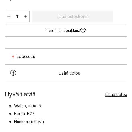
Lisää ostoskoriin
Tallenna suosikkina
Lopetettu
Lisää tietoa
Hyvä tietää
Lisää tietoa
Wattia, max: 5
Kanta: E27
Himmennettävä