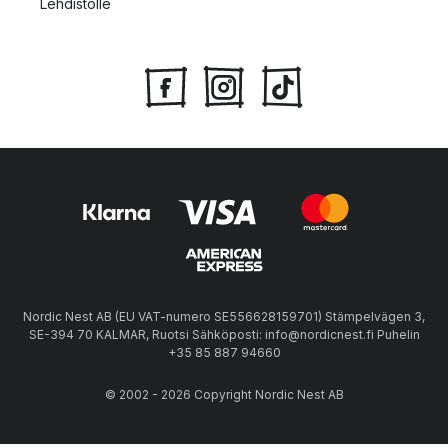
Lehdistölle
Nordic Nest AB (EU VAT-numero SE556628159701) Stämpelvägen 3,
SE-394 70 KALMAR, Ruotsi Sähköposti: info@nordicnest.fi Puhelin
+35 85 887 94660
© 2002 - 2026 Copyright Nordic Nest AB