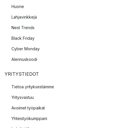
Huone
Lahjavinkkejä
Nest Trends
Black Friday
Cyber Monday
Alennuskoodi
YRITYSTIEDOT
Tietoa yrityksestämme
Yritysvastuu
Avoimet työpaikat
Yhteistyökumppani