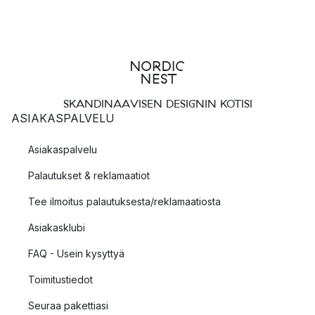
SKANDINAAVISEN DESIGNIN KOTISI
ASIAKASPALVELU
Asiakaspalvelu
Palautukset & reklamaatiot
Tee ilmoitus palautuksesta/reklamaatiosta
Asiakasklubi
FAQ - Usein kysyttyä
Toimitustiedot
Seuraa pakettiasi