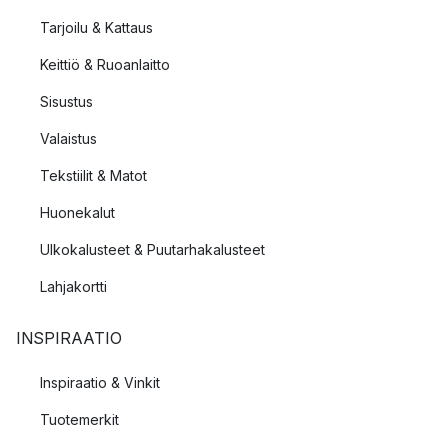
Tarjoilu & Kattaus
Keittiö & Ruoanlaitto
Sisustus
Valaistus
Tekstiilit & Matot
Huonekalut
Ulkokalusteet & Puutarhakalusteet
Lahjakortti
INSPIRAATIO
Inspiraatio & Vinkit
Tuotemerkit