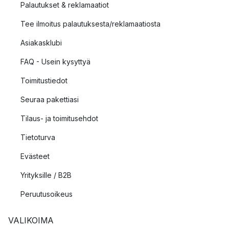
Palautukset & reklamaatiot
Tee ilmoitus palautuksesta/reklamaatiosta
Asiakasklubi
FAQ - Usein kysyttyä
Toimitustiedot
Seuraa pakettiasi
Tilaus- ja toimitusehdot
Tietoturva
Evästeet
Yrityksille / B2B
Peruutusoikeus
VALIKOIMA