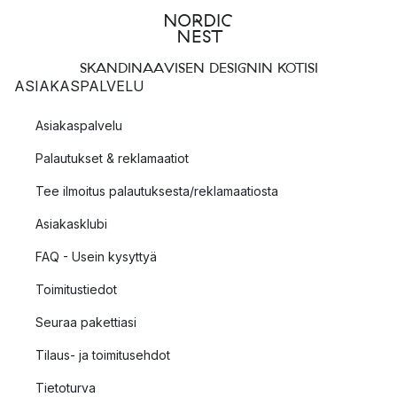
SKANDINAAVISEN DESIGNIN KOTISI
ASIAKASPALVELU
Asiakaspalvelu
Palautukset & reklamaatiot
Tee ilmoitus palautuksesta/reklamaatiosta
Asiakasklubi
FAQ - Usein kysyttyä
Toimitustiedot
Seuraa pakettiasi
Tilaus- ja toimitusehdot
Tietoturva