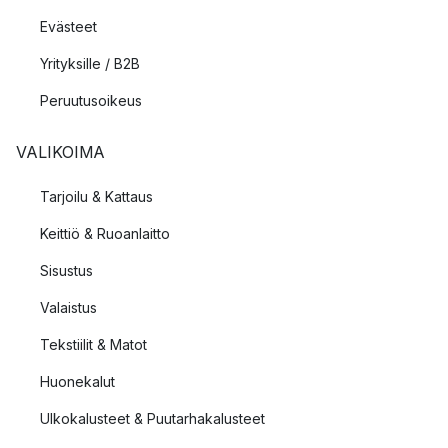
Evästeet
Yrityksille / B2B
Peruutusoikeus
VALIKOIMA
Tarjoilu & Kattaus
Keittiö & Ruoanlaitto
Sisustus
Valaistus
Tekstiilit & Matot
Huonekalut
Ulkokalusteet & Puutarhakalusteet