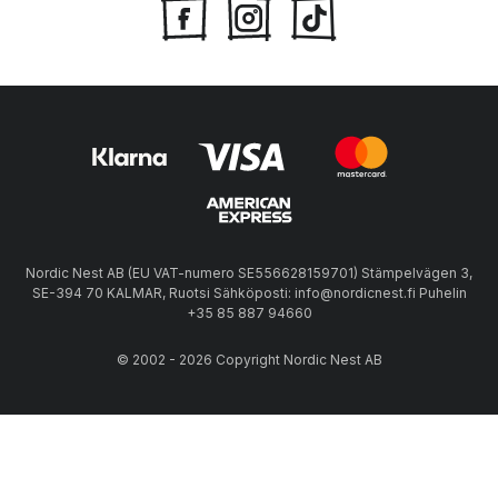
Nordic Nest AB (EU VAT-numero SE556628159701) Stämpelvägen 3,
SE-394 70 KALMAR, Ruotsi Sähköposti: info@nordicnest.fi Puhelin
+35 85 887 94660
© 2002 - 2026 Copyright Nordic Nest AB