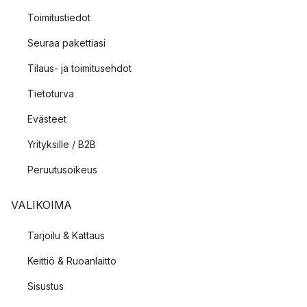
Toimitustiedot
Seuraa pakettiasi
Tilaus- ja toimitusehdot
Tietoturva
Evästeet
Yrityksille / B2B
Peruutusoikeus
VALIKOIMA
Tarjoilu & Kattaus
Keittiö & Ruoanlaitto
Sisustus