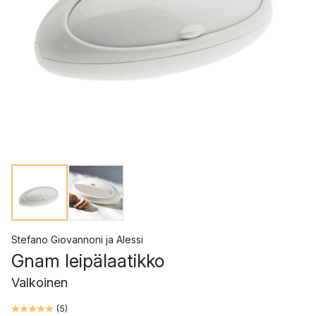
Stefano Giovannoni
ja
Alessi
Gnam leipälaatikko
Valkoinen
(
5
)