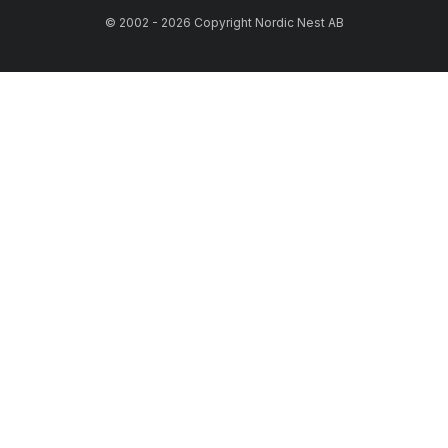
© 2002 - 2026 Copyright Nordic Nest AB