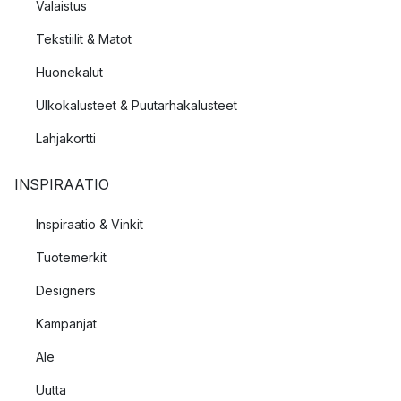
Valaistus
Tekstiilit & Matot
Huonekalut
Ulkokalusteet & Puutarhakalusteet
Lahjakortti
INSPIRAATIO
Inspiraatio & Vinkit
Tuotemerkit
Designers
Kampanjat
Ale
Uutta