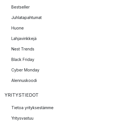
Bestseller
Juhlatapahtumat
Huone
Lahjavinkkejä
Nest Trends
Black Friday
Cyber Monday
Alennuskoodi
YRITYSTIEDOT
Tietoa yrityksestämme
Yritysvastuu