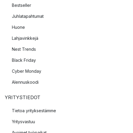
Bestseller
Juhlatapahtumat
Huone
Lahjavinkkejä
Nest Trends
Black Friday
Cyber Monday
Alennuskoodi
YRITYSTIEDOT
Tietoa yrityksestämme
Yritysvastuu
Avoimet työpaikat