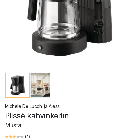
Michele De Lucchi
ja
Alessi
Plissé kahvinkeitin
Musta
(
3
)