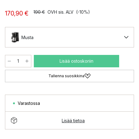
190 €
OVH sis. ALV
(-10%)
170,90 €
Musta
Lisää ostoskoriin
Tallenna suosikkina
Varastossa
Lisää tietoa