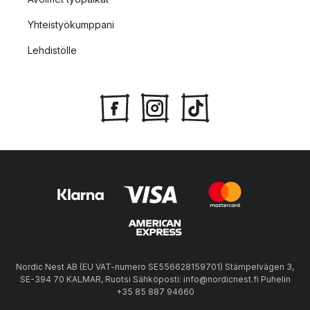
Yhteistyökumppani
Lehdistölle
Nordic Nest AB (EU VAT-numero SE556628159701) Stämpelvägen 3,
SE-394 70 KALMAR, Ruotsi Sähköposti: info@nordicnest.fi Puhelin
+35 85 887 94660