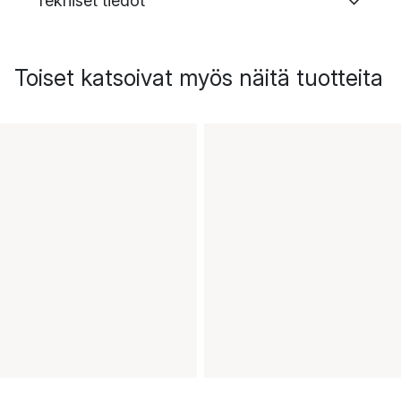
Tekniset tiedot
Toiset katsoivat myös näitä tuotteita