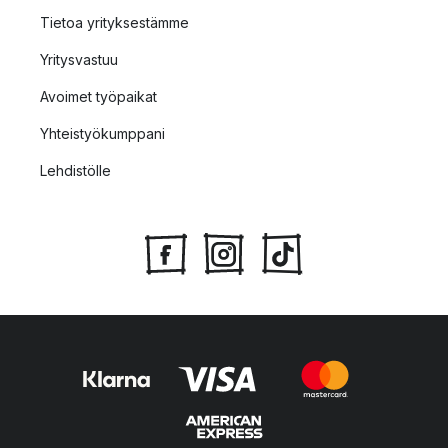
Tietoa yrityksestämme
Yritysvastuu
Avoimet työpaikat
Yhteistyökumppani
Lehdistölle