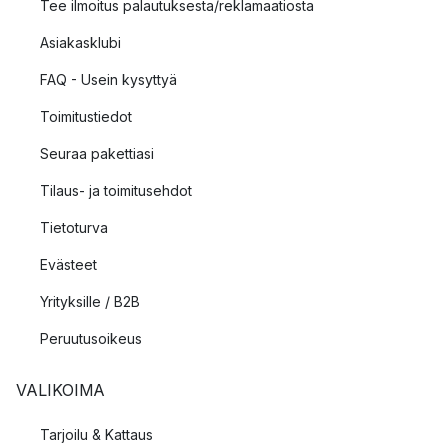
Tee ilmoitus palautuksesta/reklamaatiosta
Asiakasklubi
FAQ - Usein kysyttyä
Toimitustiedot
Seuraa pakettiasi
Tilaus- ja toimitusehdot
Tietoturva
Evästeet
Yrityksille / B2B
Peruutusoikeus
VALIKOIMA
Tarjoilu & Kattaus