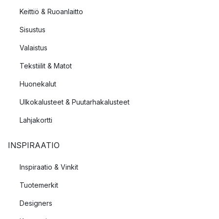
Keittiö & Ruoanlaitto
Sisustus
Valaistus
Tekstiilit & Matot
Huonekalut
Ulkokalusteet & Puutarhakalusteet
Lahjakortti
INSPIRAATIO
Inspiraatio & Vinkit
Tuotemerkit
Designers