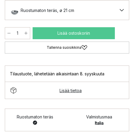
Ruostumaton teräs, ø 21 cm
Lisää ostoskoriin
Tallenna suosikkina
Tilaustuote
,
lähetetään aikaisintaan 8. syyskuuta
Lisää tietoa
Ruostumaton teräs
Valmistusmaa
Italia