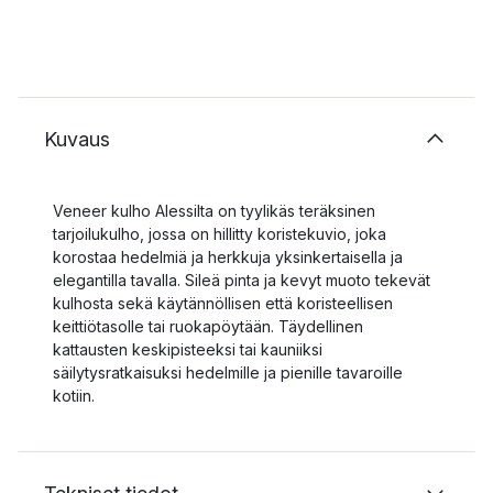
Kuvaus
Veneer kulho Alessilta on tyylikäs teräksinen
tarjoilukulho, jossa on hillitty koristekuvio, joka
korostaa hedelmiä ja herkkuja yksinkertaisella ja
elegantilla tavalla. Sileä pinta ja kevyt muoto tekevät
kulhosta sekä käytännöllisen että koristeellisen
keittiötasolle tai ruokapöytään. Täydellinen
kattausten keskipisteeksi tai kauniiksi
säilytysratkaisuksi hedelmille ja pienille tavaroille
kotiin.