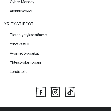
Cyber Monday
Alennuskoodi
YRITYSTIEDOT
Tietoa yrityksestämme
Yritysvastuu
Avoimet työpaikat
Yhteistyökumppani
Lehdistölle