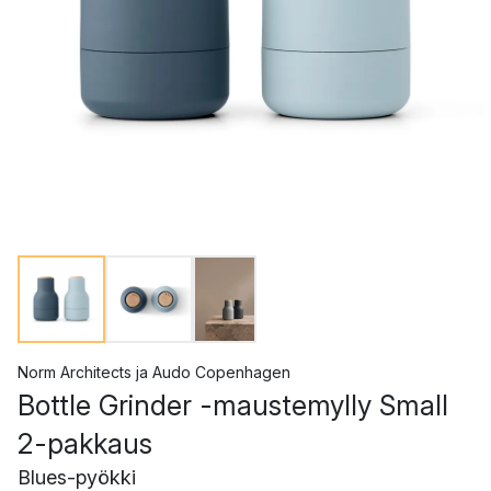
Norm Architects
ja
Audo Copenhagen
Bottle Grinder -maustemylly Small
2-pakkaus
Blues-pyökki