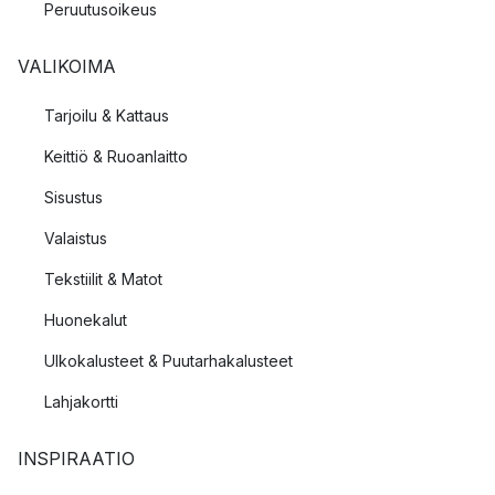
Peruutusoikeus
VALIKOIMA
Tarjoilu & Kattaus
Keittiö & Ruoanlaitto
Sisustus
Valaistus
Tekstiilit & Matot
Huonekalut
Ulkokalusteet & Puutarhakalusteet
Lahjakortti
INSPIRAATIO