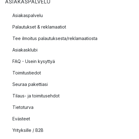
ASIAKASPALVELU
Asiakaspalvelu
Palautukset & reklamaatiot
Tee ilmoitus palautuksesta/reklamaatiosta
Asiakasklubi
FAQ - Usein kysyttyä
Toimitustiedot
Seuraa pakettiasi
Tilaus- ja toimitusehdot
Tietoturva
Evästeet
Yrityksille / B2B