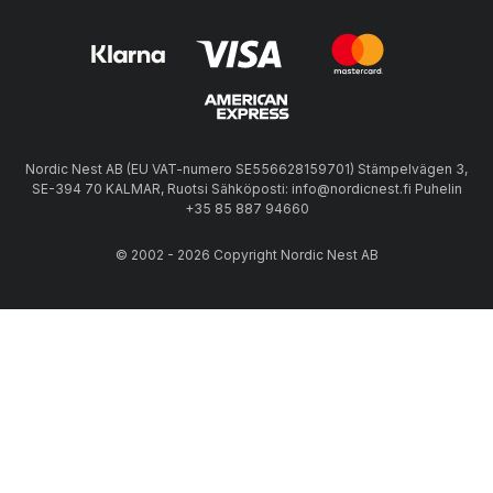
Nordic Nest AB (EU VAT-numero SE556628159701) Stämpelvägen 3,
SE-394 70 KALMAR, Ruotsi Sähköposti: info@nordicnest.fi Puhelin
+35 85 887 94660
© 2002 - 2026 Copyright Nordic Nest AB