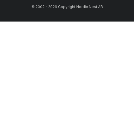
© 2002 - 2026 Copyright Nordic Nest AB