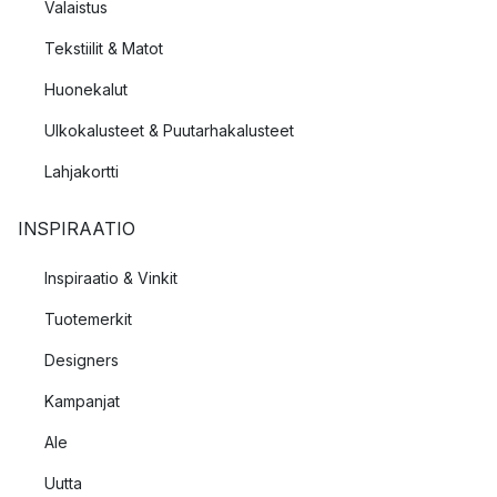
Valaistus
Tekstiilit & Matot
Huonekalut
Ulkokalusteet & Puutarhakalusteet
Lahjakortti
INSPIRAATIO
Inspiraatio & Vinkit
Tuotemerkit
Designers
Kampanjat
Ale
Uutta