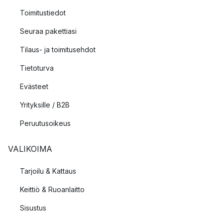
Toimitustiedot
Seuraa pakettiasi
Tilaus- ja toimitusehdot
Tietoturva
Evästeet
Yrityksille / B2B
Peruutusoikeus
VALIKOIMA
Tarjoilu & Kattaus
Keittiö & Ruoanlaitto
Sisustus