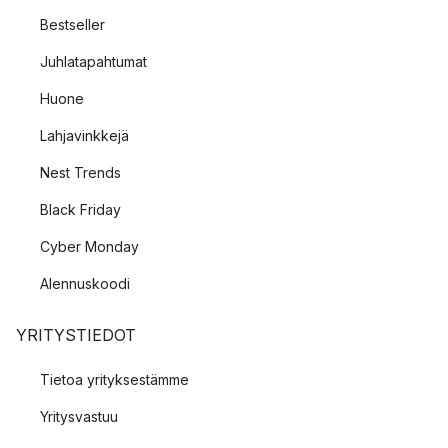
Bestseller
Juhlatapahtumat
Huone
Lahjavinkkejä
Nest Trends
Black Friday
Cyber Monday
Alennuskoodi
YRITYSTIEDOT
Tietoa yrityksestämme
Yritysvastuu