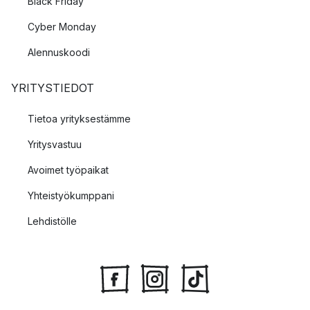
Black Friday
Cyber Monday
Alennuskoodi
YRITYSTIEDOT
Tietoa yrityksestämme
Yritysvastuu
Avoimet työpaikat
Yhteistyökumppani
Lehdistölle