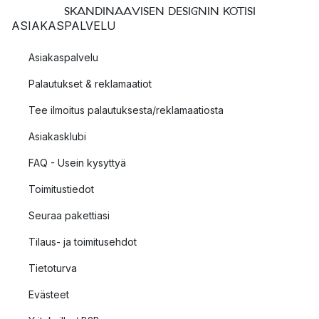
SKANDINAAVISEN DESIGNIN KOTISI
ASIAKASPALVELU
Asiakaspalvelu
Palautukset & reklamaatiot
Tee ilmoitus palautuksesta/reklamaatiosta
Asiakasklubi
FAQ - Usein kysyttyä
Toimitustiedot
Seuraa pakettiasi
Tilaus- ja toimitusehdot
Tietoturva
Evästeet