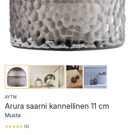
AYTM
Arura saarni kannellinen 11 cm
Musta
(
5
)