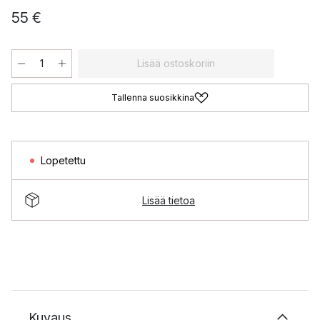
55 €
Lisää ostoskoriin
Tallenna suosikkina
Lopetettu
Lisää tietoa
Kuvaus