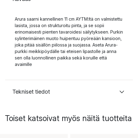
Arura saarni kannellinen 11 cm AYTM:ltä on valmistettu
lasista, jossa on strukturoitu pinta, ja se sopii
erinomaisesti pienten tavaroidesi säilytykseen. Purkin
sylinterimäinen muoto huipentuu pyöreään kansioon,
joka pitää sisällön piilossa ja suojassa. Aseta Arura-
purkki meikkipöydälle tai eteisen lipastolle ja anna
sen olla luonnollinen paikka sekä koruille että
avaimille
Tekniset tiedot
Toiset katsoivat myös näitä tuotteita