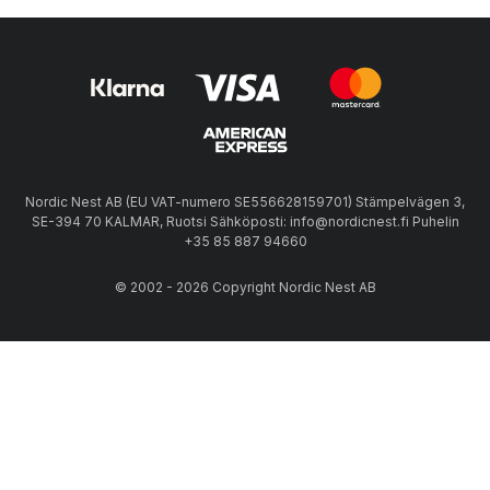
Nordic Nest AB (EU VAT-numero SE556628159701) Stämpelvägen 3,
SE-394 70 KALMAR, Ruotsi Sähköposti: info@nordicnest.fi Puhelin
+35 85 887 94660
© 2002 - 2026 Copyright Nordic Nest AB