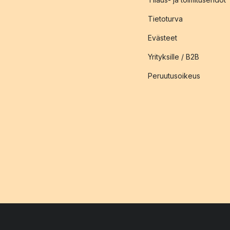
Tietoturva
Evästeet
Yrityksille / B2B
Peruutusoikeus