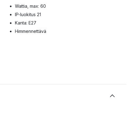
Wattia, max: 60
IP-luokitus 21
Kanta: E27
Himmennettävä