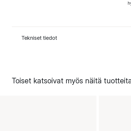
h
Tekniset tiedot
Toiset katsoivat myös näitä tuotteit