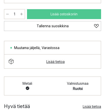
Lisää ostoskoriin
Tallenna suosikkina
Muutama jäljellä
,
Varastossa
Lisää tietoa
Metali
Valmistusmaa
Ruotsi
Hyvä tietää
Lisää tietoa