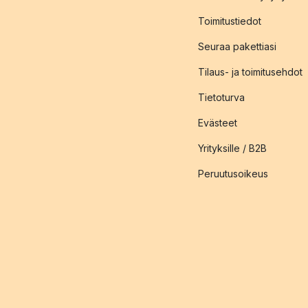
Toimitustiedot
Seuraa pakettiasi
Tilaus- ja toimitusehdot
Tietoturva
Evästeet
Yrityksille / B2B
Peruutusoikeus