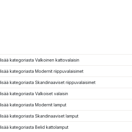
lisää kategoriasta Valkoinen kattovalaisin
lisää kategoriasta Modernit riippuvalaisimet
lisää kategoriasta Skandinaaviset riippuvalaisimet
lisää kategoriasta Valkoiset valaisin
lisää kategoriasta Modernit lamput
lisää kategoriasta Skandinaaviset lamput
lisää kategoriasta Belid kattolamput