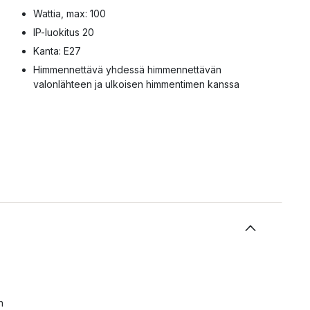
Wattia, max: 100
IP-luokitus 20
Kanta: E27
Himmennettävä yhdessä himmennettävän
valonlähteen ja ulkoisen himmentimen kanssa
n