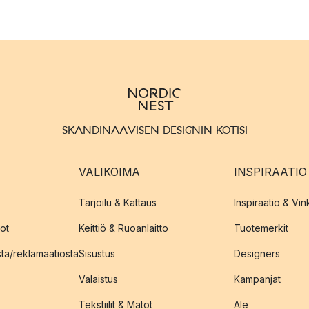
SKANDINAAVISEN DESIGNIN KOTISI
VALIKOIMA
INSPIRAATIO
Tarjoilu & Kattaus
Inspiraatio & Vink
ot
Keittiö & Ruoanlaitto
Tuotemerkit
sta/reklamaatiosta
Sisustus
Designers
Valaistus
Kampanjat
Tekstiilit & Matot
Ale