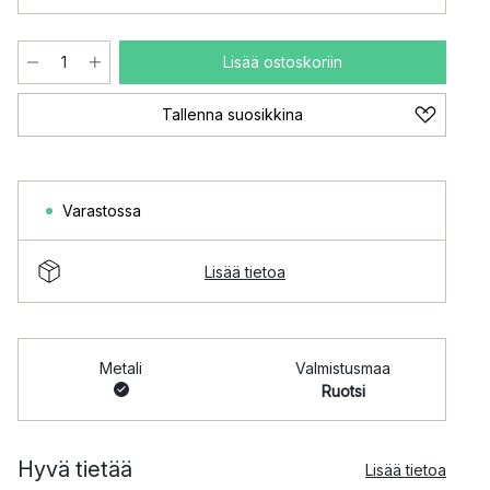
Lisää ostoskoriin
Tallenna suosikkina
Varastossa
Lisää tietoa
Metali
Valmistusmaa
Ruotsi
Hyvä tietää
Lisää tietoa