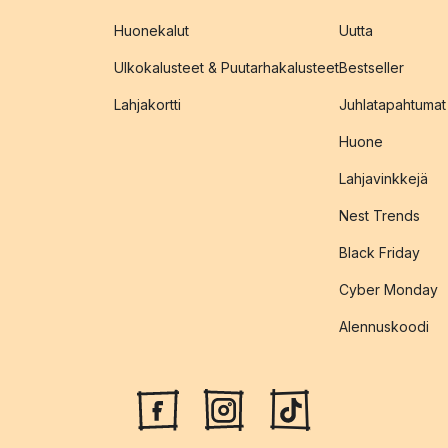
Huonekalut
Uutta
Ulkokalusteet & Puutarhakalusteet
Bestseller
Lahjakortti
Juhlatapahtumat
Huone
Lahjavinkkejä
Nest Trends
Black Friday
Cyber Monday
Alennuskoodi