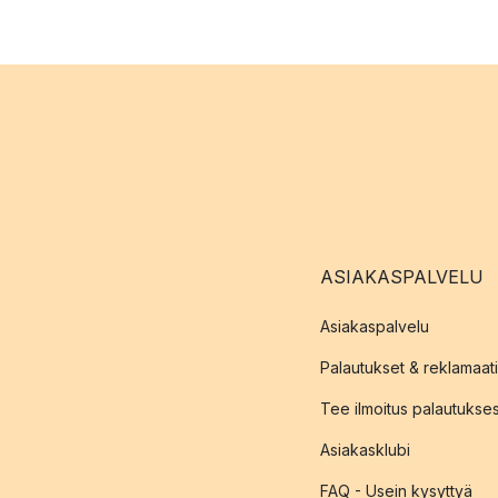
ASIAKASPALVELU
Asiakaspalvelu
Palautukset & reklamaati
Tee ilmoitus palautukse
Asiakasklubi
FAQ - Usein kysyttyä