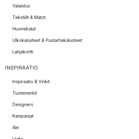
Valaistus
Tekstiilit & Matot
Huonekalut
Ulkokalusteet & Puutarhakalusteet
Lahjakortti
INSPIRAATIO
Inspiraatio & Vinkit
Tuotemerkit
Designers
Kampanjat
Ale
Uutta