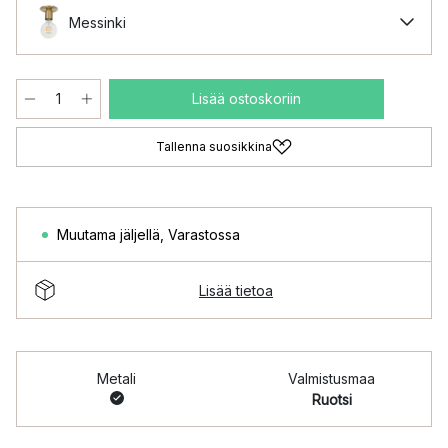
Messinki
Lisää ostoskoriin
Tallenna suosikkina
Muutama jäljellä
,
Varastossa
Lisää tietoa
Metali
Valmistusmaa
Ruotsi