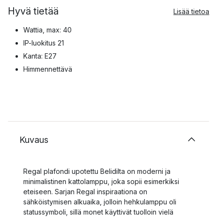
Hyvä tietää
Lisää tietoa
Wattia, max: 40
IP-luokitus 21
Kanta: E27
Himmennettävä
Kuvaus
Regal plafondi upotettu Belidilta on moderni ja
minimalistinen kattolamppu, joka sopii esimerkiksi
eteiseen. Sarjan Regal inspiraationa on
sähköistymisen alkuaika, jolloin hehkulamppu oli
statussymboli, sillä monet käyttivät tuolloin vielä