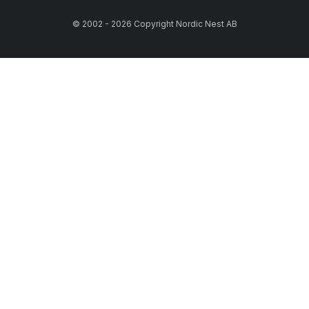
© 2002 - 2026 Copyright Nordic Nest AB