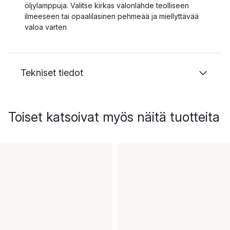
öljylamppuja. Valitse kirkas valonlähde teolliseen
ilmeeseen tai opaalilasinen pehmeää ja miellyttävää
valoa varten
Tekniset tiedot
Toiset katsoivat myös näitä tuotteita