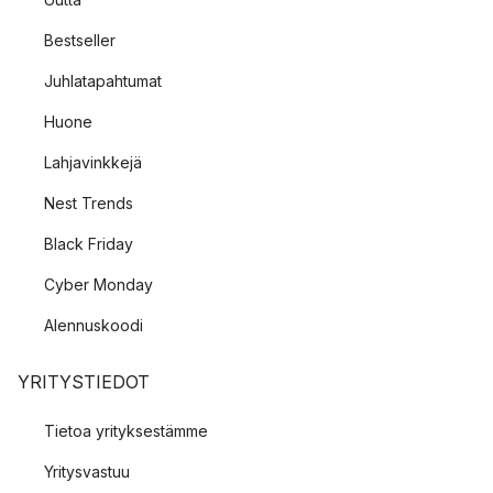
Bestseller
Juhlatapahtumat
Huone
Lahjavinkkejä
Nest Trends
Black Friday
Cyber Monday
Alennuskoodi
YRITYSTIEDOT
Tietoa yrityksestämme
Yritysvastuu