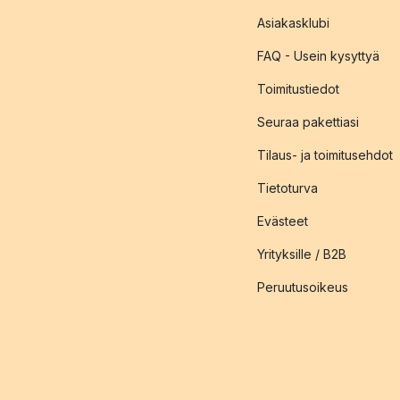
Asiakasklubi
FAQ - Usein kysyttyä
Toimitustiedot
Seuraa pakettiasi
Tilaus- ja toimitusehdot
Tietoturva
Evästeet
Yrityksille / B2B
Peruutusoikeus