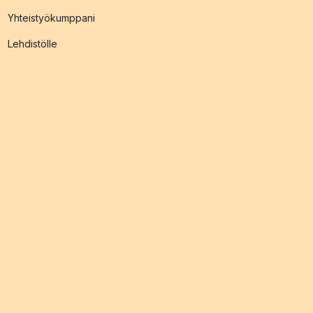
Yhteistyökumppani
Lehdistölle