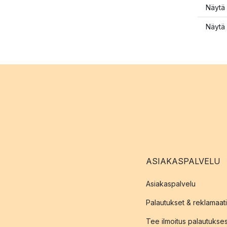
Näytä 
Näytä 
ASIAKASPALVELU
Asiakaspalvelu
Palautukset & reklamaati
Tee ilmoitus palautukse