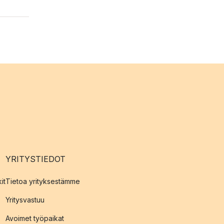
YRITYSTIEDOT
it
Tietoa yrityksestämme
Yritysvastuu
Avoimet työpaikat