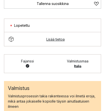
Tallenna suosikkina
Lopetettu
Lisää tietoa
Fajanssi
Valmistusmaa
Italia
Valmistus
Valmistusprosessin takia rakenteessa voi ilmetä eroja,
mikä antaa jokaiselle kopiolle täysin ainutlaatuisen
ilmeen