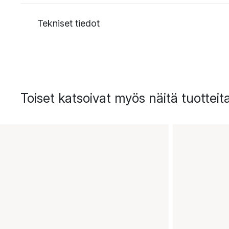
Tekniset tiedot
Toiset katsoivat myös näitä tuotteit