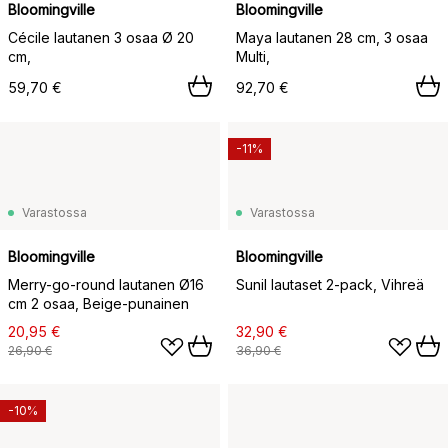
Bloomingville
Bloomingville
Cécile lautanen 3 osaa Ø 20
Maya lautanen 28 cm, 3 osaa
cm,
Multi,
59,70 €
92,70 €
-11%
Varastossa
Varastossa
Bloomingville
Bloomingville
Merry-go-round lautanen Ø16
Sunil lautaset 2-pack, Vihreä
cm 2 osaa, Beige-punainen
20,95 €
32,90 €
26,90 €
36,90 €
-10%