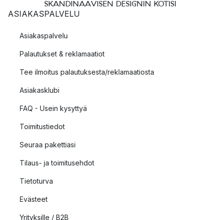
SKANDINAAVISEN DESIGNIN KOTISI
ASIAKASPALVELU
Asiakaspalvelu
Palautukset & reklamaatiot
Tee ilmoitus palautuksesta/reklamaatiosta
Asiakasklubi
FAQ - Usein kysyttyä
Toimitustiedot
Seuraa pakettiasi
Tilaus- ja toimitusehdot
Tietoturva
Evästeet
Yrityksille / B2B