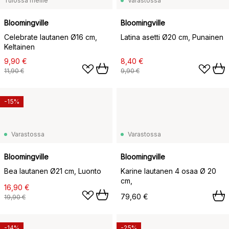
Tulossa meille
Varastossa
Bloomingville
Bloomingville
Celebrate lautanen Ø16 cm,
Latina asetti Ø20 cm, Punainen
Keltainen
9,90 €
8,40 €
11,90 €
9,90 €
-15%
Varastossa
Varastossa
Bloomingville
Bloomingville
Bea lautanen Ø21 cm, Luonto
Karine lautanen 4 osaa Ø 20
cm,
16,90 €
79,60 €
19,90 €
-14%
-25%