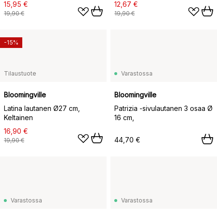
15,95 €
12,67 €
19,90 €
19,90 €
-15%
Tilaustuote
Varastossa
Bloomingville
Bloomingville
Latina lautanen Ø27 cm,
Patrizia -sivulautanen 3 osaa Ø
Keltainen
16 cm,
16,90 €
44,70 €
19,90 €
Varastossa
Varastossa