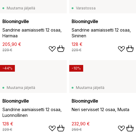
Muutama jäljellä
Varastossa
Bloomingville
Bloomingville
Sandrine aamiaissetti 12 osaa,
Sandrine aamiaissetti 12 osaa,
Harmaa
Sininen
205,90 €
128 €
229 €
229 €
-44%
-10%
Muutama jäljellä
Muutama jäljellä
Bloomingville
Bloomingville
Sandrine aamiaissetti 12 osaa,
Neri servisset 12 osaa, Musta
Luonnollinen
128 €
232,90 €
229 €
259 €