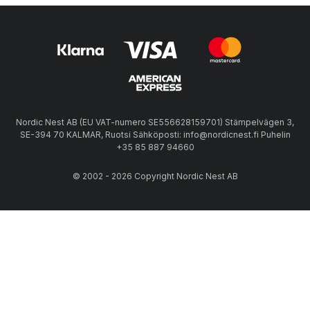
Nordic Nest AB (EU VAT-numero SE556628159701) Stämpelvägen 3,
SE-394 70 KALMAR, Ruotsi Sähköposti: info@nordicnest.fi Puhelin
+35 85 887 94660
© 2002 - 2026 Copyright Nordic Nest AB