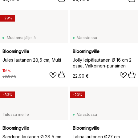
-29%
Muutama jäljellä
Varastossa
Bloomingville
Bloomingville
Jules lautanen 28,5 cm, Multi
Jolly leipälautanen Ø 16 cm 2
osaa, Valkoinen-punainen
19 €
22,90 €
26,90 €
-33%
-20%
Tulossa meille
Varastossa
Bloomingville
Bloomingville
Sandrine lautanen Ø 28,5 cm,
Latina lautanen Ø27 cm,