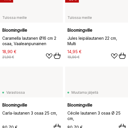
Tulossa meille
Tulossa meille
Bloomingville
Bloomingville
Caramella lautanen Ø16 cm 2
Jules leipälautanen 22 cm,
osaa, Vaaleanpunainen
Multi
18,90 €
14,95 €
21,90 €
19,90 €
Varastossa
Muutama jäljellä
Bloomingville
Bloomingville
Carla-lautanen 3 osaa 25 cm,
Cécile lautanen 3 osaa Ø 25
cm,
80,70 €
80,70 €