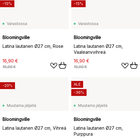
-15%
-15%
Varastossa
Varastossa
Bloomingville
Bloomingville
Latina lautanen Ø27 cm, Rose
Latina lautanen Ø27 cm,
Vaaleanvvihreä
16,90 €
16,90 €
19,90 €
19,90 €
ALE
-20%
-36%
Muutama jäljellä
Muutama jäljellä
Bloomingville
Bloomingville
Latina lautanen Ø27 cm, Vihreä
Latina lautanen Ø27 cm,
Purppura