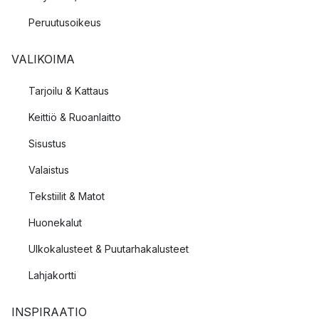
Peruutusoikeus
VALIKOIMA
Tarjoilu & Kattaus
Keittiö & Ruoanlaitto
Sisustus
Valaistus
Tekstiilit & Matot
Huonekalut
Ulkokalusteet & Puutarhakalusteet
Lahjakortti
INSPIRAATIO