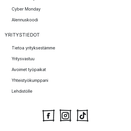
Cyber Monday
Alennuskoodi
YRITYSTIEDOT
Tietoa yrityksestämme
Yritysvastuu
Avoimet työpaikat
Yhteistyökumppani
Lehdistölle