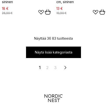
sininen
cm, sininen
18 €
13 €
26,90 €
19,90 €
Näyttää 36 83 tuotteesta
Näytä lisää kategoriasta
1
2
3