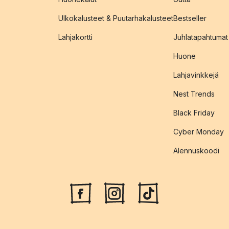
Ulkokalusteet & Puutarhakalusteet
Bestseller
Lahjakortti
Juhlatapahtumat
Huone
Lahjavinkkejä
Nest Trends
Black Friday
Cyber Monday
Alennuskoodi