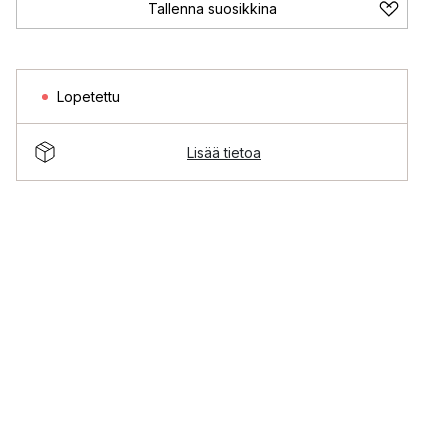
Tallenna suosikkina
Lopetettu
Lisää tietoa