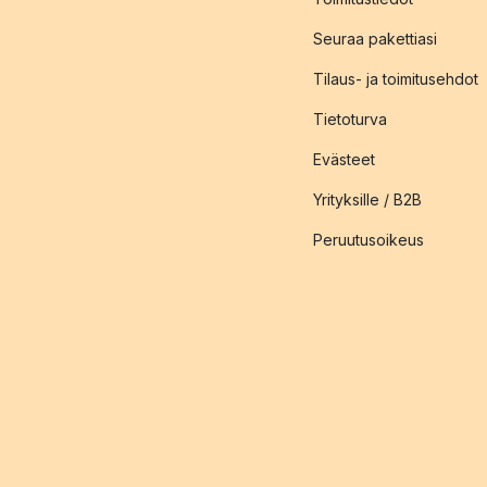
Seuraa pakettiasi
Tilaus- ja toimitusehdot
Tietoturva
Evästeet
Yrityksille / B2B
Peruutusoikeus