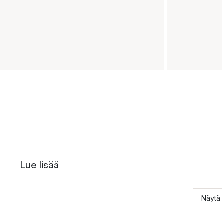
Lue lisää
Näytä 