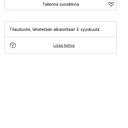
Tallenna suosikkina
Tilaustuote
,
lähetetään aikaisintaan 3. syyskuuta
Lisää tietoa