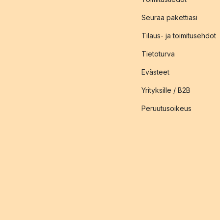
Seuraa pakettiasi
Tilaus- ja toimitusehdot
Tietoturva
Evästeet
Yrityksille / B2B
Peruutusoikeus