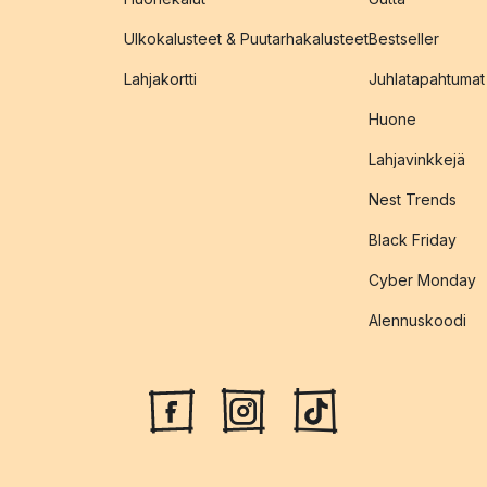
Ulkokalusteet & Puutarhakalusteet
Bestseller
Lahjakortti
Juhlatapahtumat
Huone
Lahjavinkkejä
Nest Trends
Black Friday
Cyber Monday
Alennuskoodi