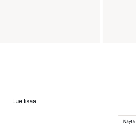
Lue lisää
Näytä 