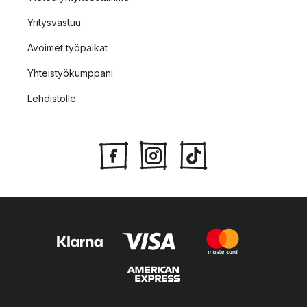
Yritysvastuu
Avoimet työpaikat
Yhteistyökumppani
Lehdistölle