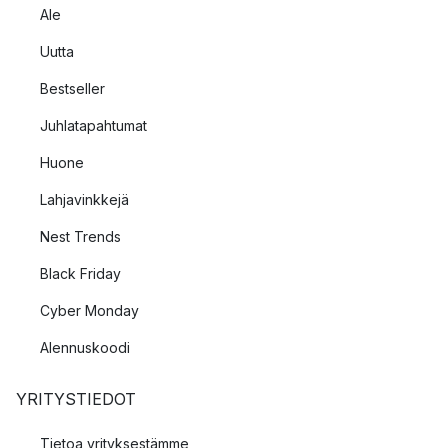
Ale
Uutta
Bestseller
Juhlatapahtumat
Huone
Lahjavinkkejä
Nest Trends
Black Friday
Cyber Monday
Alennuskoodi
YRITYSTIEDOT
Tietoa yrityksestämme