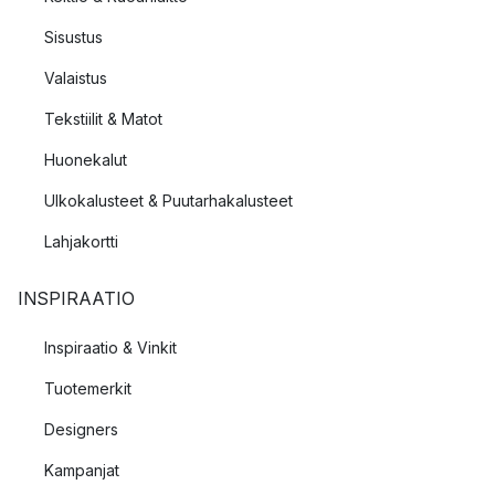
Sisustus
Valaistus
Tekstiilit & Matot
Huonekalut
Ulkokalusteet & Puutarhakalusteet
Lahjakortti
INSPIRAATIO
Inspiraatio & Vinkit
Tuotemerkit
Designers
Kampanjat