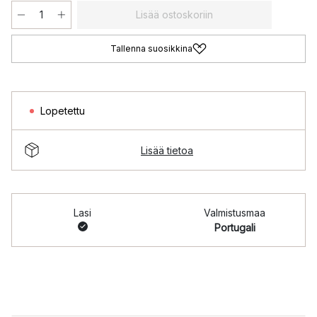
Lisää ostoskoriin
Tallenna suosikkina
Lopetettu
Lisää tietoa
Lasi
Valmistusmaa
Portugali