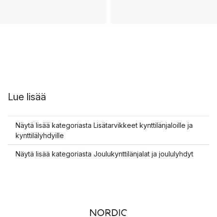
Lue lisää
Näytä lisää kategoriasta Lisätarvikkeet kynttilänjaloille ja
kynttilälyhdyille
Näytä lisää kategoriasta Joulukynttilänjalat ja joululyhdyt