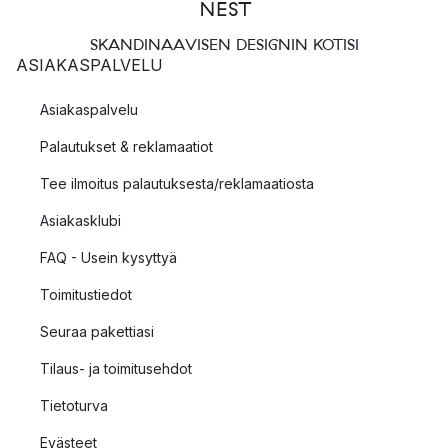
SKANDINAAVISEN DESIGNIN KOTISI
ASIAKASPALVELU
Asiakaspalvelu
Palautukset & reklamaatiot
Tee ilmoitus palautuksesta/reklamaatiosta
Asiakasklubi
FAQ - Usein kysyttyä
Toimitustiedot
Seuraa pakettiasi
Tilaus- ja toimitusehdot
Tietoturva
Evästeet