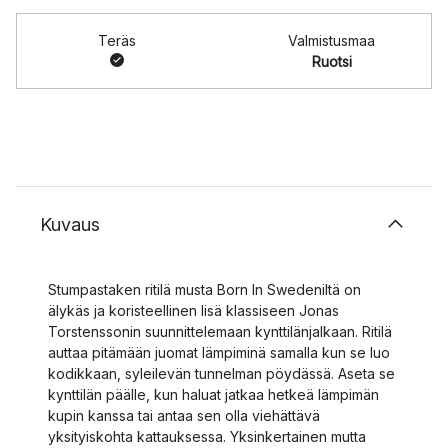
Teräs
Valmistusmaa
Ruotsi
Kuvaus
Stumpastaken ritilä musta Born In Swedeniltä on
älykäs ja koristeellinen lisä klassiseen Jonas
Torstenssonin suunnittelemaan kynttilänjalkaan. Ritilä
auttaa pitämään juomat lämpiminä samalla kun se luo
kodikkaan, syleilevän tunnelman pöydässä. Aseta se
kynttilän päälle, kun haluat jatkaa hetkeä lämpimän
kupin kanssa tai antaa sen olla viehättävä
yksityiskohta kattauksessa. Yksinkertainen mutta