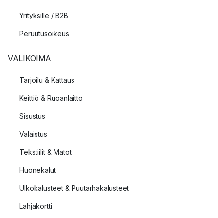
Yrityksille / B2B
Peruutusoikeus
VALIKOIMA
Tarjoilu & Kattaus
Keittiö & Ruoanlaitto
Sisustus
Valaistus
Tekstiilit & Matot
Huonekalut
Ulkokalusteet & Puutarhakalusteet
Lahjakortti