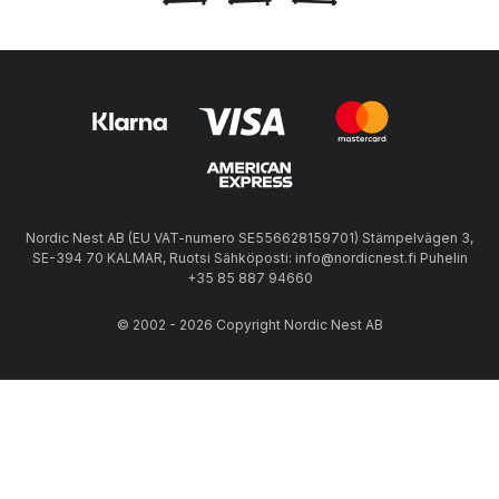
Nordic Nest AB (EU VAT-numero SE556628159701) Stämpelvägen 3,
SE-394 70 KALMAR, Ruotsi Sähköposti: info@nordicnest.fi Puhelin
+35 85 887 94660
© 2002 - 2026 Copyright Nordic Nest AB