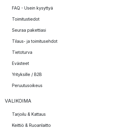
FAQ - Usein kysyttyä
Toimitustiedot
Seuraa pakettiasi
Tilaus- ja toimitusehdot
Tietoturva
Evästeet
Yrityksille / B2B
Peruutusoikeus
VALIKOIMA
Tarjoilu & Kattaus
Keittiö & Ruoanlaitto