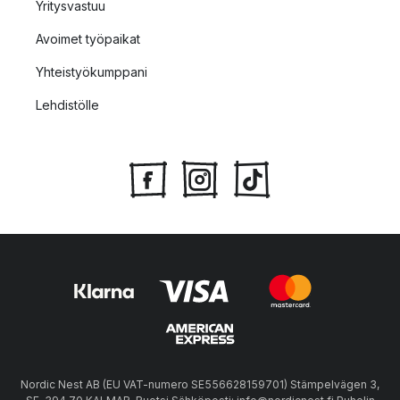
Yritysvastuu
Avoimet työpaikat
Yhteistyökumppani
Lehdistölle
Nordic Nest AB (EU VAT-numero SE556628159701) Stämpelvägen 3,