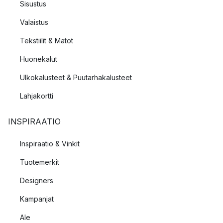
Sisustus
Valaistus
Tekstiilit & Matot
Huonekalut
Ulkokalusteet & Puutarhakalusteet
Lahjakortti
INSPIRAATIO
Inspiraatio & Vinkit
Tuotemerkit
Designers
Kampanjat
Ale