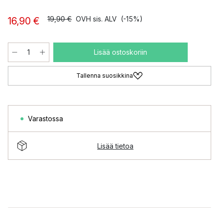
19,90 €
OVH sis. ALV
(-15%)
16,90 €
Lisää ostoskoriin
Tallenna suosikkina
Varastossa
Lisää tietoa