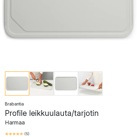
Brabantia
Profile leikkuulauta/tarjotin
Harmaa
(
5
)