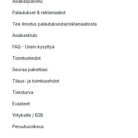
Asiakaspalvelu
Palautukset & reklamaatiot
Tee ilmoitus palautuksesta/reklamaatiosta
Asiakasklubi
FAQ - Usein kysyttyä
Toimitustiedot
Seuraa pakettiasi
Tilaus- ja toimitusehdot
Tietoturva
Evästeet
Yrityksille / B2B
Peruutusoikeus