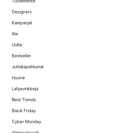
Tuotemerkit
Designers
Kampanjat
Ale
Uutta
Bestseller
Juhlatapahtumat
Huone
Lahjavinkkejä
Nest Trends
Black Friday
Cyber Monday
Alennuskoodi