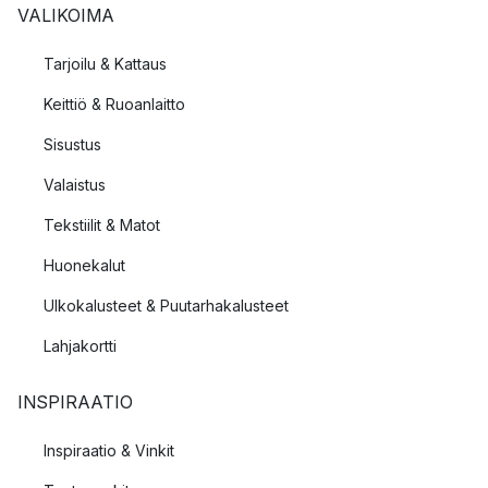
VALIKOIMA
Tarjoilu & Kattaus
Keittiö & Ruoanlaitto
Sisustus
Valaistus
Tekstiilit & Matot
Huonekalut
Ulkokalusteet & Puutarhakalusteet
Lahjakortti
INSPIRAATIO
Inspiraatio & Vinkit