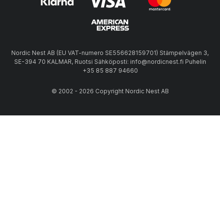
Nordic Nest AB (EU VAT-numero SE556628159701) Stämpelvägen 3,
SE-394 70 KALMAR, Ruotsi Sähköposti: info@nordicnest.fi Puhelin
+35 85 887 94660
© 2002 - 2026 Copyright Nordic Nest AB