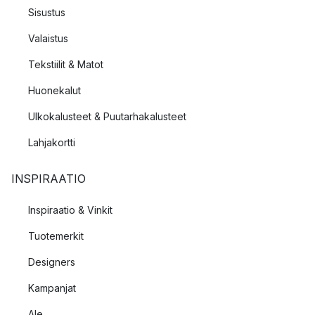
Sisustus
Valaistus
Tekstiilit & Matot
Huonekalut
Ulkokalusteet & Puutarhakalusteet
Lahjakortti
INSPIRAATIO
Inspiraatio & Vinkit
Tuotemerkit
Designers
Kampanjat
Ale