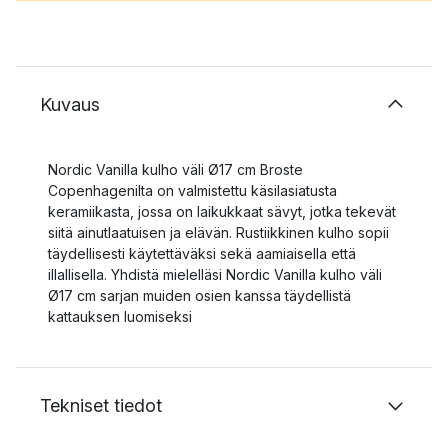
Kuvaus
Nordic Vanilla kulho väli Ø17 cm Broste
Copenhagenilta on valmistettu käsilasiatusta
keramiikasta, jossa on laikukkaat sävyt, jotka tekevät
siitä ainutlaatuisen ja elävän. Rustiikkinen kulho sopii
täydellisesti käytettäväksi sekä aamiaisella että
illallisella. Yhdistä mielelläsi Nordic Vanilla kulho väli
Ø17 cm sarjan muiden osien kanssa täydellistä
kattauksen luomiseksi
Tekniset tiedot