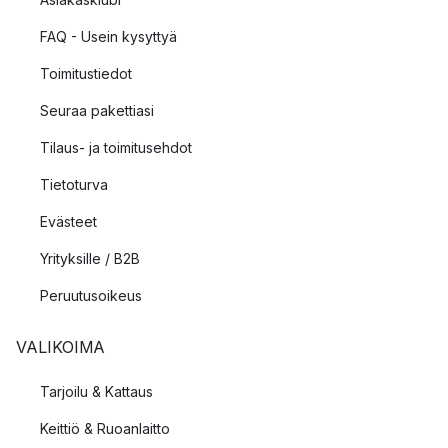
FAQ - Usein kysyttyä
Toimitustiedot
Seuraa pakettiasi
Tilaus- ja toimitusehdot
Tietoturva
Evästeet
Yrityksille / B2B
Peruutusoikeus
VALIKOIMA
Tarjoilu & Kattaus
Keittiö & Ruoanlaitto