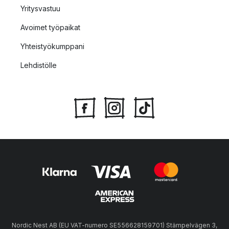
Yritysvastuu
Avoimet työpaikat
Yhteistyökumppani
Lehdistölle
Nordic Nest AB (EU VAT-numero SE556628159701) Stämpelvägen 3,