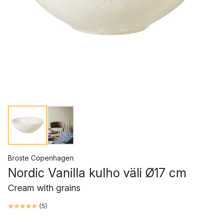
Broste Copenhagen
Nordic Vanilla kulho väli Ø17 cm
Cream with grains
(
5
)