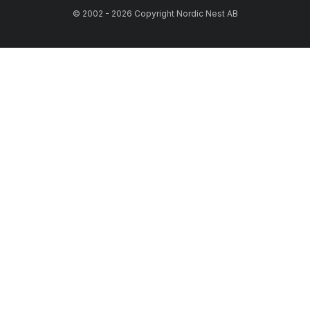
© 2002 - 2026 Copyright Nordic Nest AB