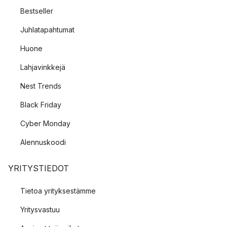
Bestseller
Juhlatapahtumat
Huone
Lahjavinkkejä
Nest Trends
Black Friday
Cyber Monday
Alennuskoodi
YRITYSTIEDOT
Tietoa yrityksestämme
Yritysvastuu