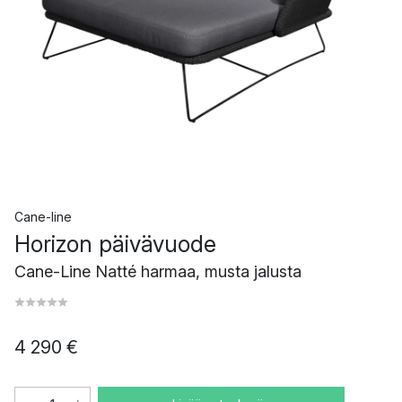
Cane-line
Horizon päivävuode
Cane-Line Natté harmaa, musta jalusta
4 290 €