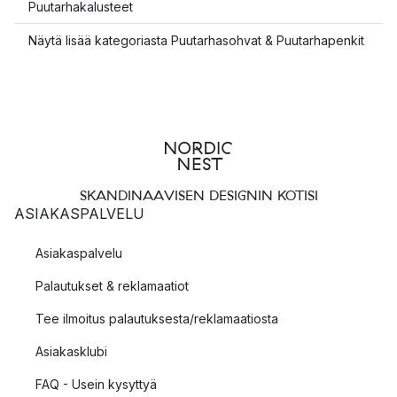
Puutarhakalusteet
Näytä lisää kategoriasta Puutarhasohvat & Puutarhapenkit
SKANDINAAVISEN DESIGNIN KOTISI
ASIAKASPALVELU
Asiakaspalvelu
Palautukset & reklamaatiot
Tee ilmoitus palautuksesta/reklamaatiosta
Asiakasklubi
FAQ - Usein kysyttyä