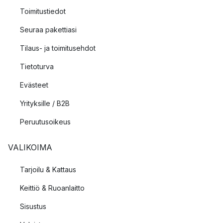
Toimitustiedot
Seuraa pakettiasi
Tilaus- ja toimitusehdot
Tietoturva
Evästeet
Yrityksille / B2B
Peruutusoikeus
VALIKOIMA
Tarjoilu & Kattaus
Keittiö & Ruoanlaitto
Sisustus