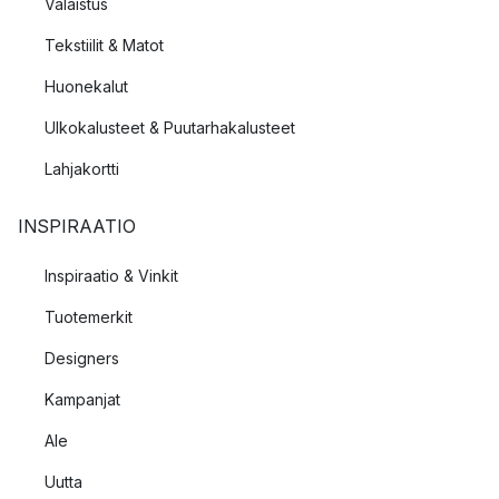
Valaistus
Tekstiilit & Matot
Huonekalut
Ulkokalusteet & Puutarhakalusteet
Lahjakortti
INSPIRAATIO
Inspiraatio & Vinkit
Tuotemerkit
Designers
Kampanjat
Ale
Uutta