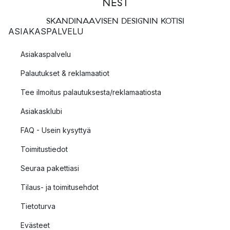
SKANDINAAVISEN DESIGNIN KOTISI
ASIAKASPALVELU
Asiakaspalvelu
Palautukset & reklamaatiot
Tee ilmoitus palautuksesta/reklamaatiosta
Asiakasklubi
FAQ - Usein kysyttyä
Toimitustiedot
Seuraa pakettiasi
Tilaus- ja toimitusehdot
Tietoturva
Evästeet