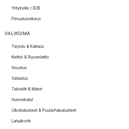
Yrityksille / B2B
Peruutusoikeus
VALIKOIMA
Tarjoilu & Kattaus
Keittiö & Ruoanlaitto
Sisustus
Valaistus
Tekstiilit & Matot
Huonekalut
Ulkokalusteet & Puutarhakalusteet
Lahjakortti