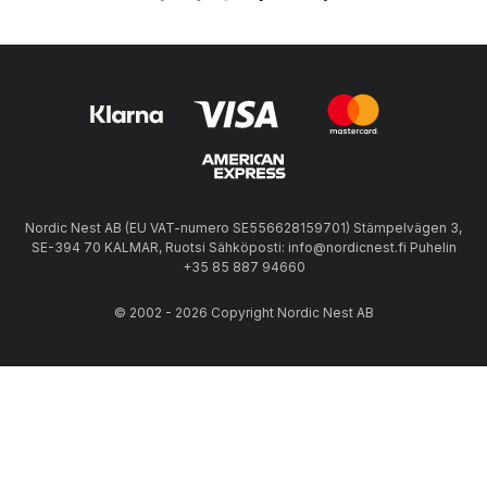
Nordic Nest AB (EU VAT-numero SE556628159701) Stämpelvägen 3,
SE-394 70 KALMAR, Ruotsi Sähköposti: info@nordicnest.fi Puhelin
+35 85 887 94660
© 2002 - 2026 Copyright Nordic Nest AB