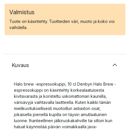
Valmistus
Tuote on käsintehty. Tuotteiden väri, muoto ja koko voi
vaihdella.
Kuvaus
Halo brew -espressokuppi, 10 cl Denbyn Halo Brew -
espressokuppi on käsintehty korkealaatuisesta
kivitavarasta ja koristeltu uskomattoman kauniilla,
värisävyjä vaihtavalla lasitteella. Kuten kaikki tämän
mielikuvituksellisesti muotoillun astiaston osat,
jokaisella pienellä kupilla on täysin ainutlaatuinen
luonne. Ihanteellinen jälkiruokakahville tai silloin kun
haluat käynnistää päivän voimakkaalla java-