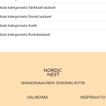
lisää kategoriasta Värikkäät lautaset
lisää kategoriasta Siniset lautaset
lisää kategoriasta Asetit
lisää kategoriasta Ruokalautaset
SKANDINAAVISEN DESIGNIN KOTISI
VALIKOIMA
INSPIRAATIO