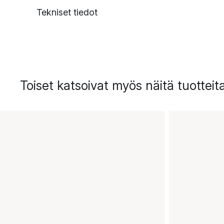
Tekniset tiedot
Toiset katsoivat myös näitä tuotteit