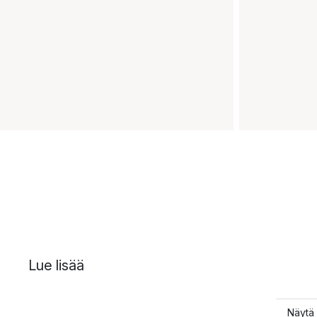
Lue lisää
Näytä 