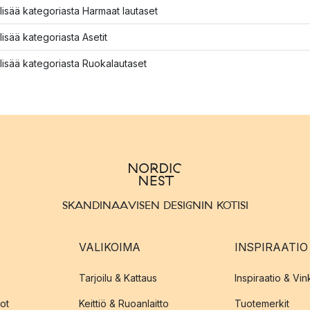
lisää kategoriasta Harmaat lautaset
lisää kategoriasta Asetit
lisää kategoriasta Ruokalautaset
SKANDINAAVISEN DESIGNIN KOTISI
VALIKOIMA
INSPIRAATIO
Tarjoilu & Kattaus
Inspiraatio & Vink
ot
Keittiö & Ruoanlaitto
Tuotemerkit