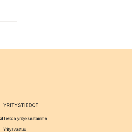
YRITYSTIEDOT
it
Tietoa yrityksestämme
Yritysvastuu