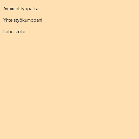
Avoimet työpaikat
Yhteistyökumppani
Lehdistölle