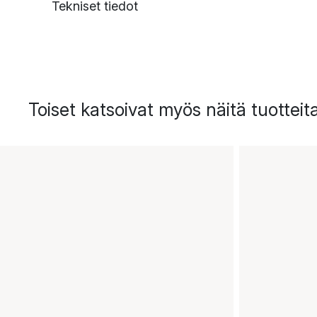
Tekniset tiedot
Toiset katsoivat myös näitä tuotteit