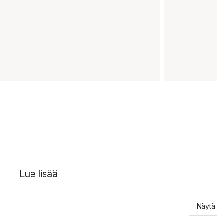
Lue lisää
Näytä 