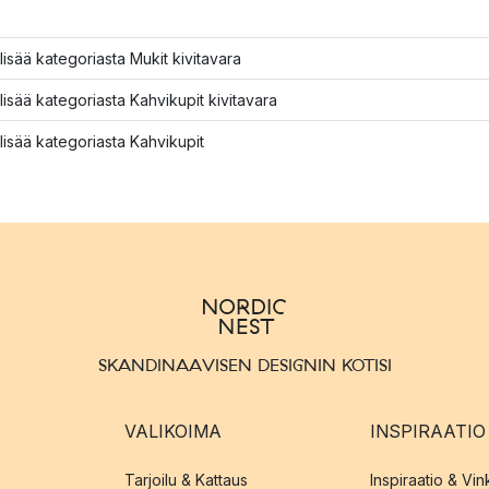
lisää kategoriasta Mukit kivitavara
lisää kategoriasta Kahvikupit kivitavara
lisää kategoriasta Kahvikupit
SKANDINAAVISEN DESIGNIN KOTISI
VALIKOIMA
INSPIRAATIO
Tarjoilu & Kattaus
Inspiraatio & Vink