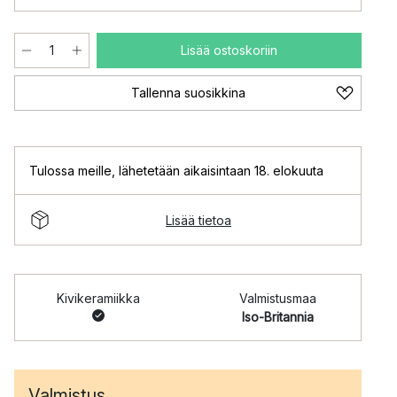
Lisää ostoskoriin
Tallenna suosikkina
Tulossa meille
,
lähetetään aikaisintaan 18. elokuuta
Lisää tietoa
Kivikeramiikka
Valmistusmaa
Iso-Britannia
Valmistus