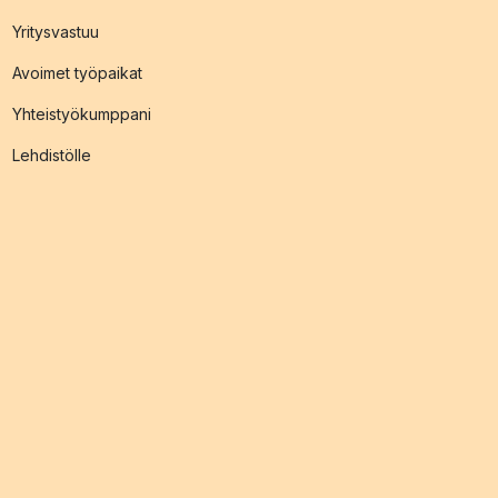
Yritysvastuu
Avoimet työpaikat
Yhteistyökumppani
Lehdistölle