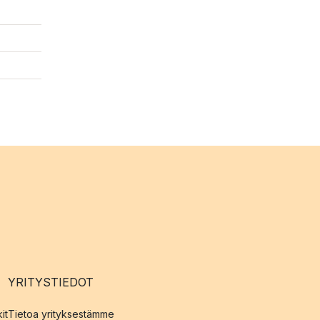
YRITYSTIEDOT
it
Tietoa yrityksestämme