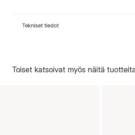
Tekniset tiedot
Toiset katsoivat myös näitä tuotteit