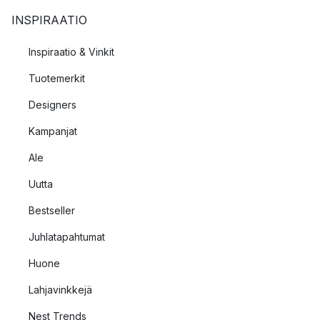
INSPIRAATIO
Inspiraatio & Vinkit
Tuotemerkit
Designers
Kampanjat
Ale
Uutta
Bestseller
Juhlatapahtumat
Huone
Lahjavinkkejä
Nest Trends