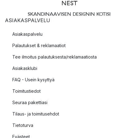
SKANDINAAVISEN DESIGNIN KOTISI
ASIAKASPALVELU
Asiakaspalvelu
Palautukset & reklamaatiot
Tee ilmoitus palautuksesta/reklamaatiosta
Asiakasklubi
FAQ - Usein kysyttyä
Toimitustiedot
Seuraa pakettiasi
Tilaus- ja toimitusehdot
Tietoturva
Evästeet