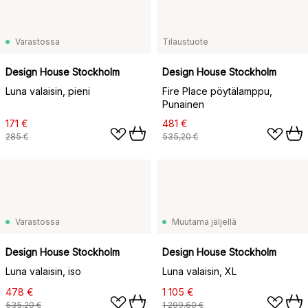
Varastossa
Tilaustuote
Design House Stockholm
Design House Stockholm
Luna valaisin, pieni
Fire Place pöytälamppu,
Punainen
171 €
481 €
285 €
535,20 €
Varastossa
Muutama jäljellä
Design House Stockholm
Design House Stockholm
Luna valaisin, iso
Luna valaisin, XL
478 €
1 105 €
535,20 €
1 299,60 €