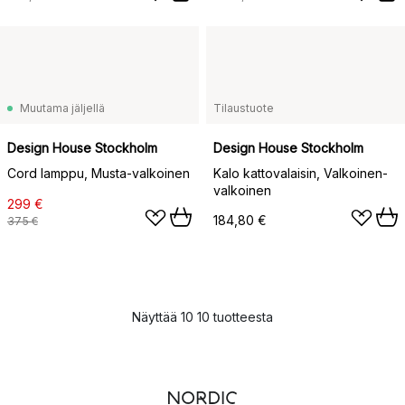
Muutama jäljellä
Tilaustuote
Design House Stockholm
Design House Stockholm
Cord lamppu, Musta-valkoinen
Kalo kattovalaisin, Valkoinen-
valkoinen
299 €
184,80 €
375 €
Näyttää 10 10 tuotteesta