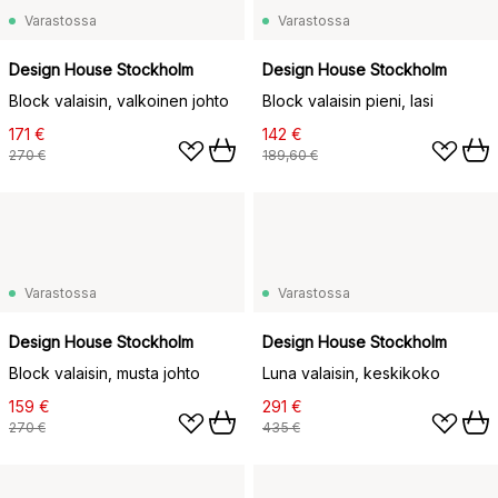
Varastossa
Varastossa
Design House Stockholm
Design House Stockholm
Block valaisin, valkoinen johto
Block valaisin pieni, lasi
171 €
142 €
270 €
189,60 €
Varastossa
Varastossa
Design House Stockholm
Design House Stockholm
Block valaisin, musta johto
Luna valaisin, keskikoko
159 €
291 €
270 €
435 €