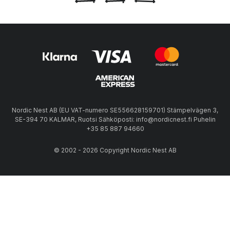
Nordic Nest AB (EU VAT-numero SE556628159701) Stämpelvägen 3,
SE-394 70 KALMAR, Ruotsi Sähköposti: info@nordicnest.fi Puhelin
+35 85 887 94660
© 2002 - 2026 Copyright Nordic Nest AB