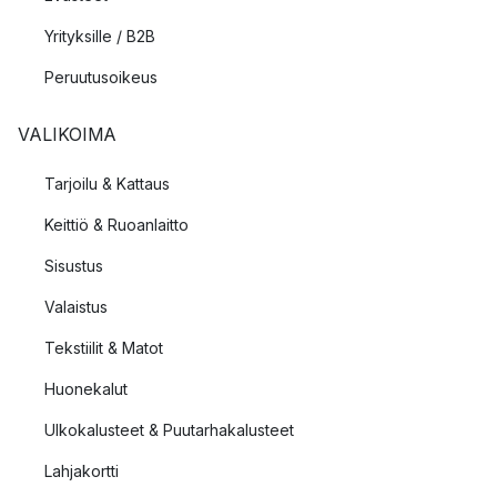
Yrityksille / B2B
Peruutusoikeus
VALIKOIMA
Tarjoilu & Kattaus
Keittiö & Ruoanlaitto
Sisustus
Valaistus
Tekstiilit & Matot
Huonekalut
Ulkokalusteet & Puutarhakalusteet
Lahjakortti