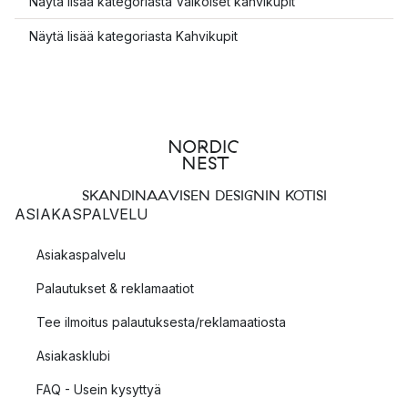
Näytä lisää kategoriasta Valkoiset kahvikupit
Näytä lisää kategoriasta Kahvikupit
SKANDINAAVISEN DESIGNIN KOTISI
ASIAKASPALVELU
Asiakaspalvelu
Palautukset & reklamaatiot
Tee ilmoitus palautuksesta/reklamaatiosta
Asiakasklubi
FAQ - Usein kysyttyä