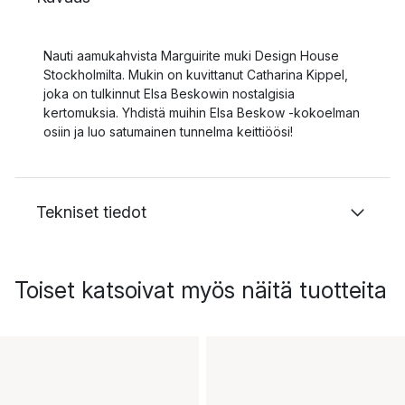
Nauti aamukahvista Marguirite muki Design House
Stockholmilta. Mukin on kuvittanut Catharina Kippel,
joka on tulkinnut Elsa Beskowin nostalgisia
kertomuksia. Yhdistä muihin Elsa Beskow -kokoelman
osiin ja luo satumainen tunnelma keittiöösi!
Tekniset tiedot
Toiset katsoivat myös näitä tuotteita