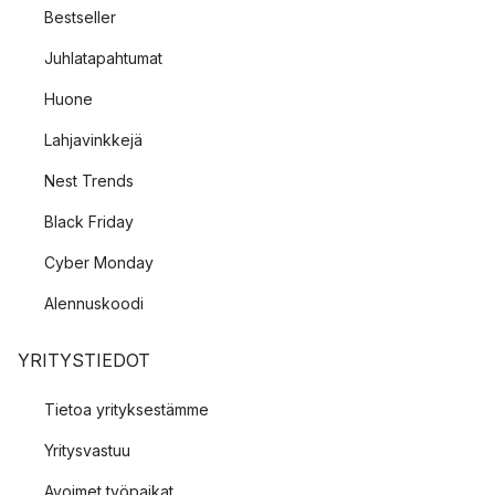
Bestseller
Juhlatapahtumat
Huone
Lahjavinkkejä
Nest Trends
Black Friday
Cyber Monday
Alennuskoodi
YRITYSTIEDOT
Tietoa yrityksestämme
Yritysvastuu
Avoimet työpaikat