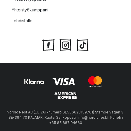
Yhteistyökumppani
Lehdistölle
Nordic Nest AB (EU VAT-numero SE556628159701) Stämpelvägen 3,
SE-394 70 KALMAR, Ruotsi Sähköposti: info@nordicnest.fi Puhelin
+35 85 887 94660