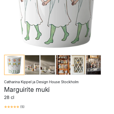
Catharina Kippel
ja
Design House Stockholm
Marguirite muki
28 cl
(
5
)