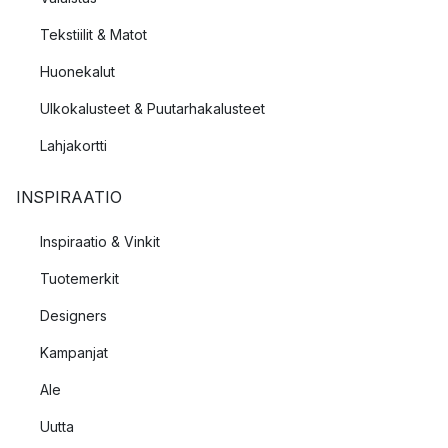
Tekstiilit & Matot
Huonekalut
Ulkokalusteet & Puutarhakalusteet
Lahjakortti
INSPIRAATIO
Inspiraatio & Vinkit
Tuotemerkit
Designers
Kampanjat
Ale
Uutta