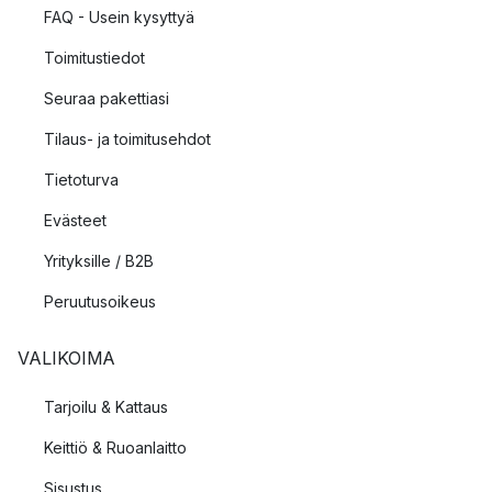
FAQ - Usein kysyttyä
Toimitustiedot
Seuraa pakettiasi
Tilaus- ja toimitusehdot
Tietoturva
Evästeet
Yrityksille / B2B
Peruutusoikeus
VALIKOIMA
Tarjoilu & Kattaus
Keittiö & Ruoanlaitto
Sisustus