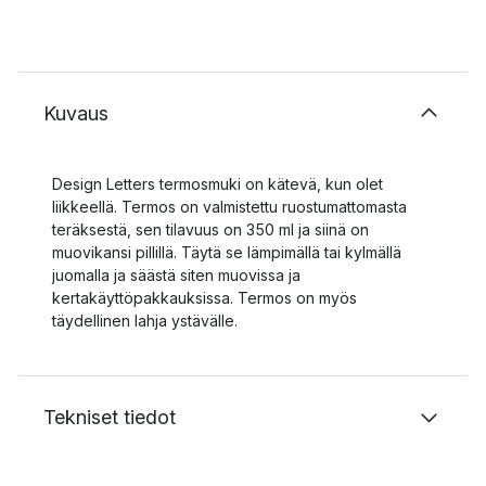
Kuvaus
Design Letters termosmuki on kätevä, kun olet
liikkeellä. Termos on valmistettu ruostumattomasta
teräksestä, sen tilavuus on 350 ml ja siinä on
muovikansi pillillä. Täytä se lämpimällä tai kylmällä
juomalla ja säästä siten muovissa ja
kertakäyttöpakkauksissa. Termos on myös
täydellinen lahja ystävälle.
Tekniset tiedot