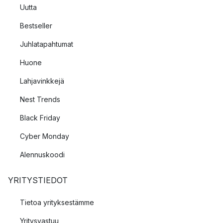
Uutta
Bestseller
Juhlatapahtumat
Huone
Lahjavinkkejä
Nest Trends
Black Friday
Cyber Monday
Alennuskoodi
YRITYSTIEDOT
Tietoa yrityksestämme
Yritysvastuu