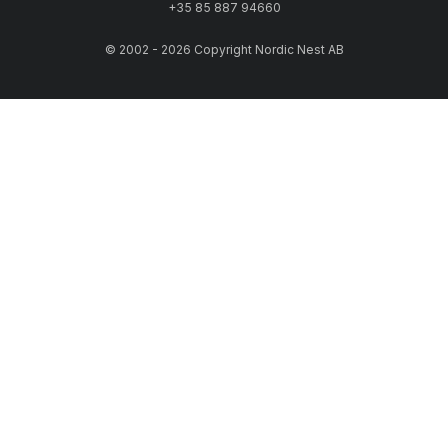
+35 85 887 94660
© 2002 - 2026 Copyright Nordic Nest AB