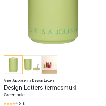
Arne Jacobsen
ja
Design Letters
Design Letters termosmuki
Green pale
(
4.3
)