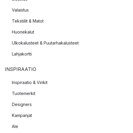
Valaistus
Tekstiilit & Matot
Huonekalut
Ulkokalusteet & Puutarhakalusteet
Lahjakortti
INSPIRAATIO
Inspiraatio & Vinkit
Tuotemerkit
Designers
Kampanjat
Ale