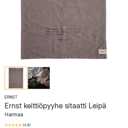
ERNST
Ernst keittiöpyyhe sitaatti Leipä
Harmaa
(
4.8
)