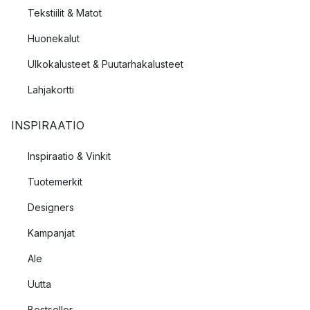
Tekstiilit & Matot
Huonekalut
Ulkokalusteet & Puutarhakalusteet
Lahjakortti
INSPIRAATIO
Inspiraatio & Vinkit
Tuotemerkit
Designers
Kampanjat
Ale
Uutta
Bestseller