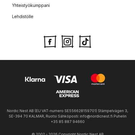
Yhteistyökumppani
Lehdistölle
Nordic Nest AB (EU VAT-numero SE556628159701) Stämpelvägen 3,
SE-394 70 KALMAR, Ruotsi Sähköposti: info@nordicnest.fi Puhelin
+35 85 887 94660
© 2002 - 2026 Copyright Nordic Nest AB