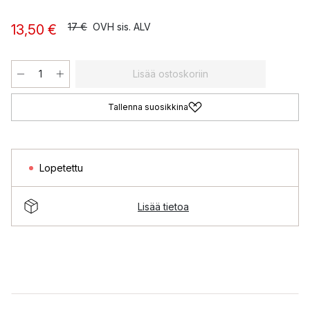
17 €
OVH sis. ALV
13,50 €
Lisää ostoskoriin
Tallenna suosikkina
Lopetettu
Lisää tietoa