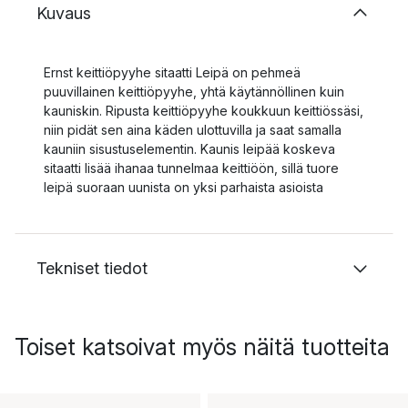
Kuvaus
Ernst keittiöpyyhe sitaatti Leipä on pehmeä
puuvillainen keittiöpyyhe, yhtä käytännöllinen kuin
kauniskin. Ripusta keittiöpyyhe koukkuun keittiössäsi,
niin pidät sen aina käden ulottuvilla ja saat samalla
kauniin sisustuselementin. Kaunis leipää koskeva
sitaatti lisää ihanaa tunnelmaa keittiöön, sillä tuore
leipä suoraan uunista on yksi parhaista asioista
Tekniset tiedot
Toiset katsoivat myös näitä tuotteita