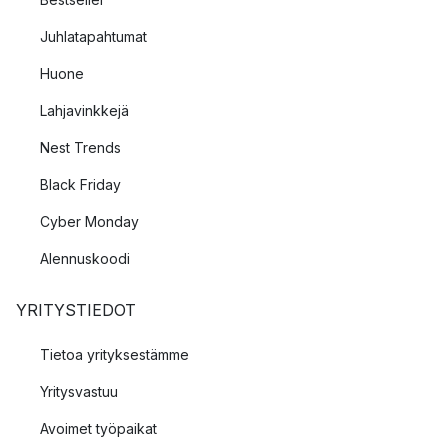
Juhlatapahtumat
Huone
Lahjavinkkejä
Nest Trends
Black Friday
Cyber Monday
Alennuskoodi
YRITYSTIEDOT
Tietoa yrityksestämme
Yritysvastuu
Avoimet työpaikat