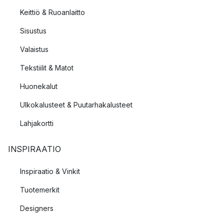
Keittiö & Ruoanlaitto
Sisustus
Valaistus
Tekstiilit & Matot
Huonekalut
Ulkokalusteet & Puutarhakalusteet
Lahjakortti
INSPIRAATIO
Inspiraatio & Vinkit
Tuotemerkit
Designers