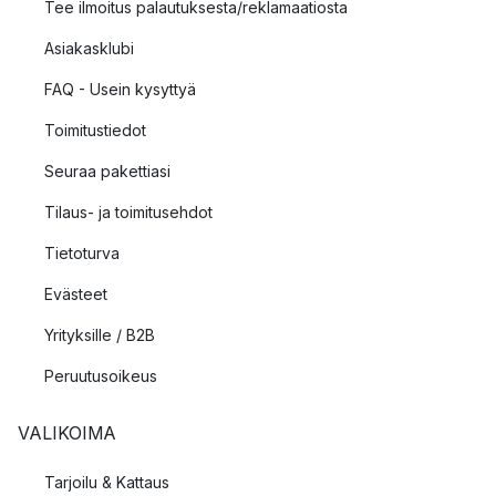
Tee ilmoitus palautuksesta/reklamaatiosta
Asiakasklubi
FAQ - Usein kysyttyä
Toimitustiedot
Seuraa pakettiasi
Tilaus- ja toimitusehdot
Tietoturva
Evästeet
Yrityksille / B2B
Peruutusoikeus
VALIKOIMA
Tarjoilu & Kattaus