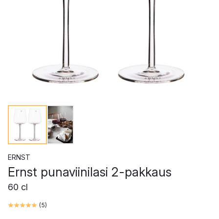
ERNST
Ernst punaviinilasi 2-pakkaus
60 cl
(
5
)