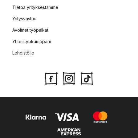
Tietoa yrityksestämme
Yritysvastuu
Avoimet työpaikat
Yhteistyökumppani
Lehdistölle