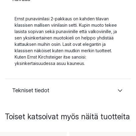
Ernst punaviinilasi 2-pakkaus on kahden tilavan
klassisen mallisen viinilasin setti. Kupin muoto tekee
lasista sopivan sekä punaviinille että valkoviinille, ja
sen yksinkertainen muotokieli on helppo yhdistää
kattauksen muihin osiin. Lasit ovat elegantin ja
klassisen näköiset kuten muutkin merkin tuotteet.
Kuten Ernst Kirchsteiger itse sanoisi:
yksinkertaisuudessa asuu kauneus.
Tekniset tiedot
Toiset katsoivat myös näitä tuotteita