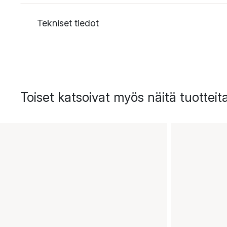
Tekniset tiedot
Toiset katsoivat myös näitä tuotteit