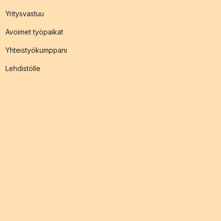
Yritysvastuu
Avoimet työpaikat
Yhteistyökumppani
Lehdistölle