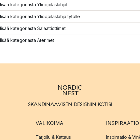
lisää kategoriasta Ylioppilaslahjat
lisää kategoriasta Ylioppilaslahja tytölle
lisää kategoriasta Salaattiottimet
lisää kategoriasta Aterimet
SKANDINAAVISEN DESIGNIN KOTISI
VALIKOIMA
INSPIRAATIO
Tarjoilu & Kattaus
Inspiraatio & Vink