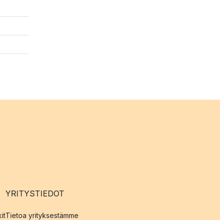
YRITYSTIEDOT
it
Tietoa yrityksestämme