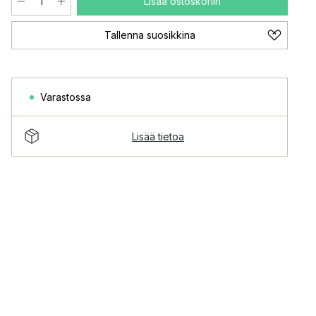
Lisää ostoskoriin
Tallenna suosikkina
Varastossa
Lisää tietoa