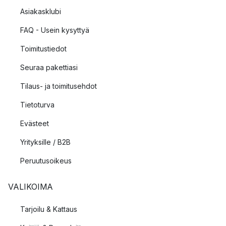
Asiakasklubi
FAQ - Usein kysyttyä
Toimitustiedot
Seuraa pakettiasi
Tilaus- ja toimitusehdot
Tietoturva
Evästeet
Yrityksille / B2B
Peruutusoikeus
VALIKOIMA
Tarjoilu & Kattaus