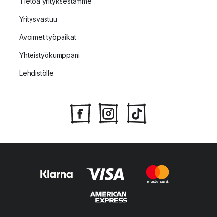
Tietoa yrityksestämme
Yritysvastuu
Avoimet työpaikat
Yhteistyökumppani
Lehdistölle