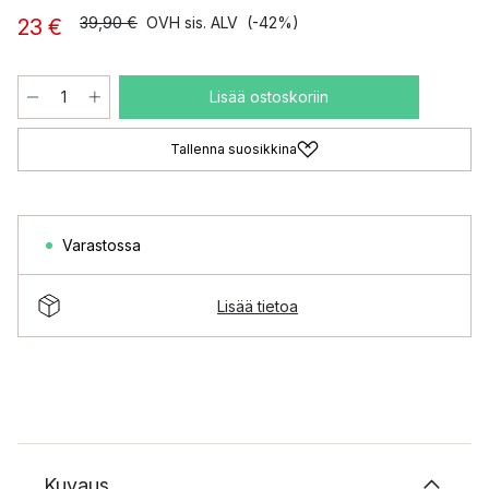
39,90 €
OVH sis. ALV
(-42%)
23 €
Lisää ostoskoriin
Tallenna suosikkina
Varastossa
Lisää tietoa
Kuvaus