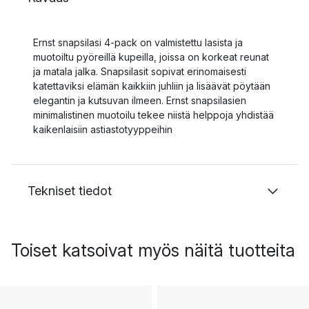
Ernst snapsilasi 4-pack on valmistettu lasista ja
muotoiltu pyöreillä kupeilla, joissa on korkeat reunat
ja matala jalka. Snapsilasit sopivat erinomaisesti
katettaviksi elämän kaikkiin juhliin ja lisäävät pöytään
elegantin ja kutsuvan ilmeen. Ernst snapsilasien
minimalistinen muotoilu tekee niistä helppoja yhdistää
kaikenlaisiin astiastotyyppeihin
Tekniset tiedot
Toiset katsoivat myös näitä tuotteita