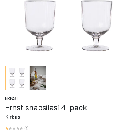
ERNST
Ernst snapsilasi 4-pack
Kirkas
(
1
)