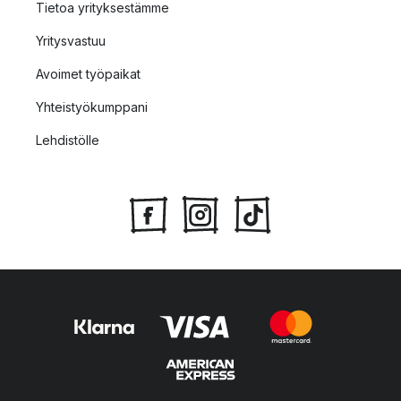
Tietoa yrityksestämme
Yritysvastuu
Avoimet työpaikat
Yhteistyökumppani
Lehdistölle