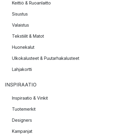
Keittiö & Ruoanlaitto
Sisustus
Valaistus
Tekstiilit & Matot
Huonekalut
Ulkokalusteet & Puutarhakalusteet
Lahjakortti
INSPIRAATIO
Inspiraatio & Vinkit
Tuotemerkit
Designers
Kampanjat