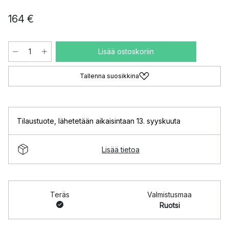
164 €
Lisää ostoskoriin
Tallenna suosikkina
Tilaustuote
,
lähetetään aikaisintaan 13. syyskuuta
Lisää tietoa
Teräs
Valmistusmaa
Ruotsi