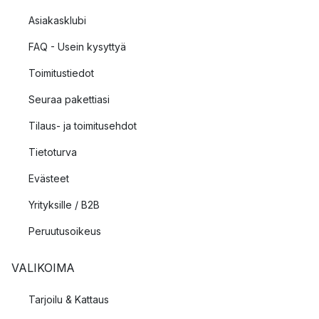
Asiakasklubi
FAQ - Usein kysyttyä
Toimitustiedot
Seuraa pakettiasi
Tilaus- ja toimitusehdot
Tietoturva
Evästeet
Yrityksille / B2B
Peruutusoikeus
VALIKOIMA
Tarjoilu & Kattaus