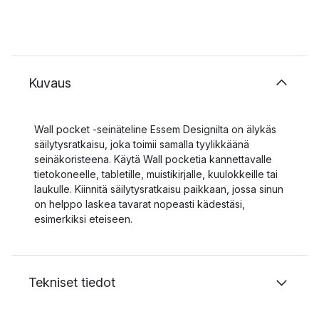
Kuvaus
Wall pocket -seinäteline Essem Designilta on älykäs
säilytysratkaisu, joka toimii samalla tyylikkäänä
seinäkoristeena. Käytä Wall pocketia kannettavalle
tietokoneelle, tabletille, muistikirjalle, kuulokkeille tai
laukulle. Kiinnitä säilytysratkaisu paikkaan, jossa sinun
on helppo laskea tavarat nopeasti kädestäsi,
esimerkiksi eteiseen.
Tekniset tiedot