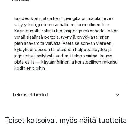
Braided kori matala Ferm Livingiltä on matala, leveä
säilytyskori, jolla on rauhallinen, luonnollinen ilme.
Käsin punottu rottinki tuo lämpöä ja rakennetta, ja kori
vetää sisäänsä peittoja, tyynyjä, pyykkiä tai arjen
pieniä tavaroita vaivatta. Aseta se sohvan viereen,
kylpyhuoneeseen tai eteiseen helppoa käyttöä ja
järjestettyä säilytystä varten. Helppo siirtää, kaunis
pitää esillä — käytännöllinen ja koristeellinen ratkaisu
kodin eri tiloihin.
Tekniset tiedot
Toiset katsoivat myös näitä tuotteita