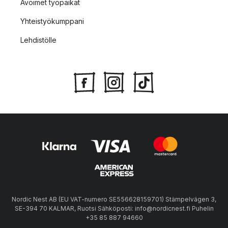
Avoimet työpaikat
Yhteistyökumppani
Lehdistölle
Nordic Nest AB (EU VAT-numero SE556628159701) Stämpelvägen 3,
SE-394 70 KALMAR, Ruotsi Sähköposti: info@nordicnest.fi Puhelin
+35 85 887 94660