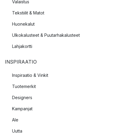
Valaistus
Tekstiilit & Matot
Huonekalut
Ulkokalusteet & Puutarhakalusteet
Lahjakortti
INSPIRAATIO
Inspiraatio & Vinkit
Tuotemerkit
Designers
Kampanjat
Ale
Uutta