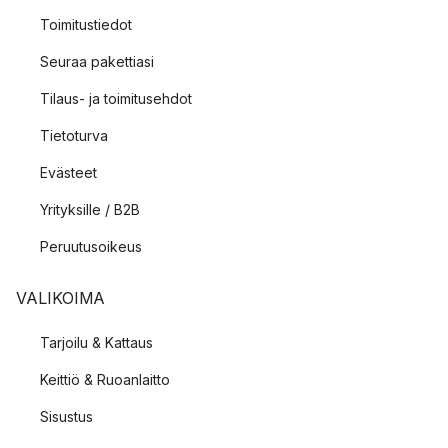
Toimitustiedot
Seuraa pakettiasi
Tilaus- ja toimitusehdot
Tietoturva
Evästeet
Yrityksille / B2B
Peruutusoikeus
VALIKOIMA
Tarjoilu & Kattaus
Keittiö & Ruoanlaitto
Sisustus