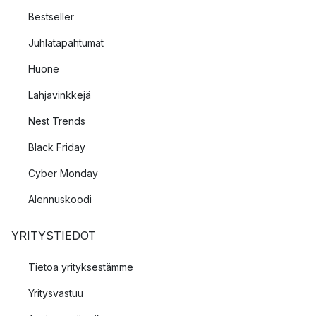
Bestseller
Juhlatapahtumat
Huone
Lahjavinkkejä
Nest Trends
Black Friday
Cyber Monday
Alennuskoodi
YRITYSTIEDOT
Tietoa yrityksestämme
Yritysvastuu