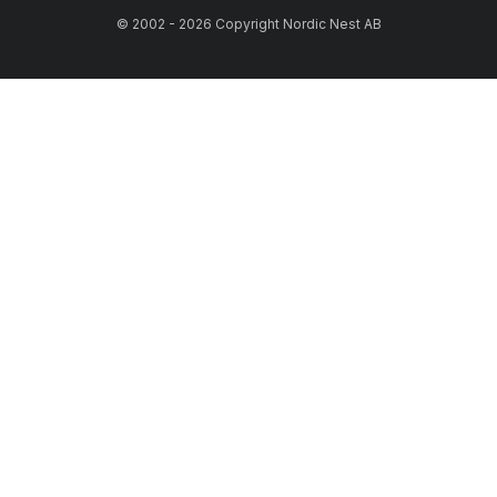
© 2002 - 2026 Copyright Nordic Nest AB