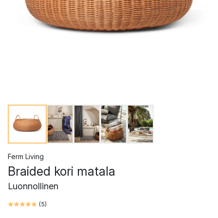
Ferm Living
Braided kori matala
Luonnollinen
(
5
)