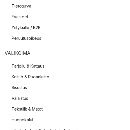
Tietoturva
Evästeet
Yrityksille / B2B
Peruutusoikeus
VALIKOIMA
Tarjoilu & Kattaus
Keittiö & Ruoanlaitto
Sisustus
Valaistus
Tekstiilit & Matot
Huonekalut