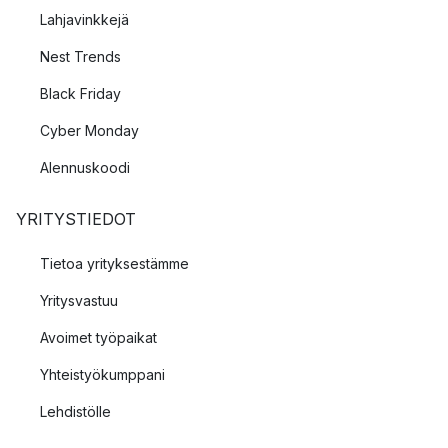
Lahjavinkkejä
Nest Trends
Black Friday
Cyber Monday
Alennuskoodi
YRITYSTIEDOT
Tietoa yrityksestämme
Yritysvastuu
Avoimet työpaikat
Yhteistyökumppani
Lehdistölle