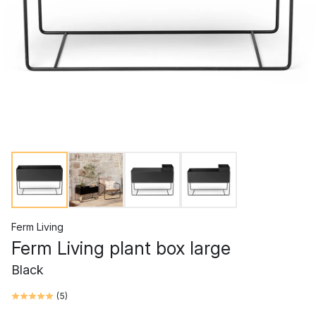
Ferm Living
Ferm Living plant box large
Black
(
5
)