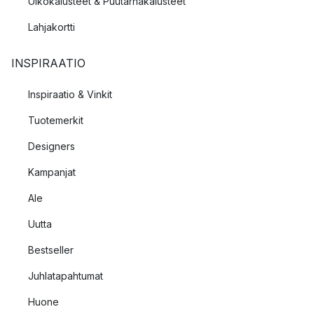
Ulkokalusteet & Puutarhakalusteet
Lahjakortti
INSPIRAATIO
Inspiraatio & Vinkit
Tuotemerkit
Designers
Kampanjat
Ale
Uutta
Bestseller
Juhlatapahtumat
Huone