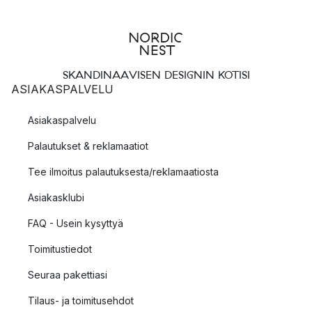
SKANDINAAVISEN DESIGNIN KOTISI
ASIAKASPALVELU
Asiakaspalvelu
Palautukset & reklamaatiot
Tee ilmoitus palautuksesta/reklamaatiosta
Asiakasklubi
FAQ - Usein kysyttyä
Toimitustiedot
Seuraa pakettiasi
Tilaus- ja toimitusehdot