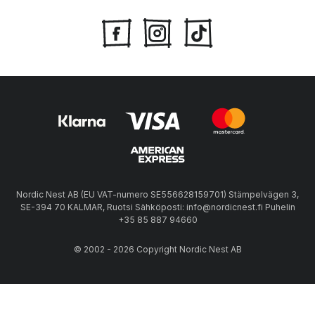
Nordic Nest AB (EU VAT-numero SE556628159701) Stämpelvägen 3,
SE-394 70 KALMAR, Ruotsi Sähköposti: info@nordicnest.fi Puhelin
+35 85 887 94660
© 2002 - 2026 Copyright Nordic Nest AB