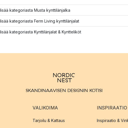
lisää kategoriasta Musta kynttilänjalka
lisää kategoriasta Ferm Living kynttilänjalat
lisää kategoriasta Kynttilänjalat & Kyntteliköt
SKANDINAAVISEN DESIGNIN KOTISI
VALIKOIMA
INSPIRAATIO
Tarjoilu & Kattaus
Inspiraatio & Vink