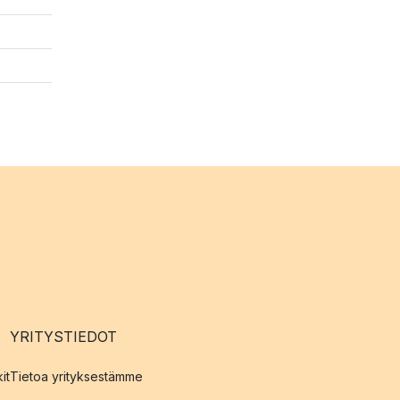
YRITYSTIEDOT
it
Tietoa yrityksestämme