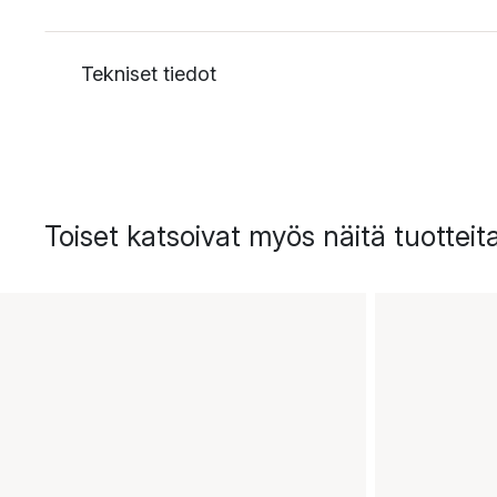
Tekniset tiedot
Toiset katsoivat myös näitä tuotteit