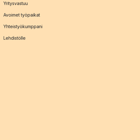
Yritysvastuu
Avoimet työpaikat
Yhteistyökumppani
Lehdistölle