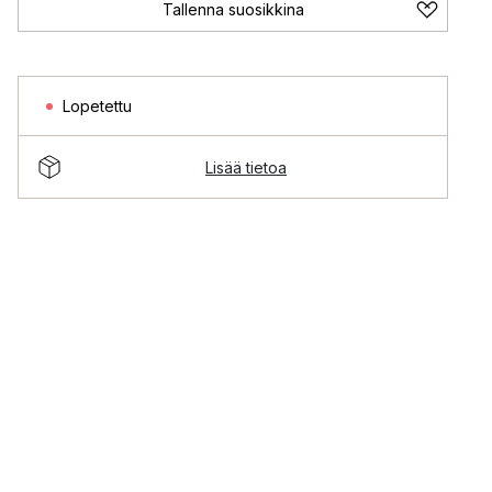
Tallenna suosikkina
Lopetettu
Lisää tietoa