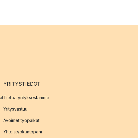
YRITYSTIEDOT
it
Tietoa yrityksestämme
Yritysvastuu
Avoimet työpaikat
Yhteistyökumppani