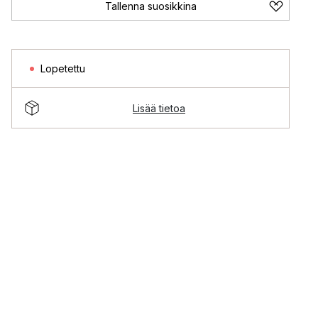
Tallenna suosikkina
Lopetettu
Lisää tietoa