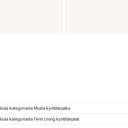
lisää kategoriasta Musta kynttilänjalka
lisää kategoriasta Ferm Living kynttilänjalat