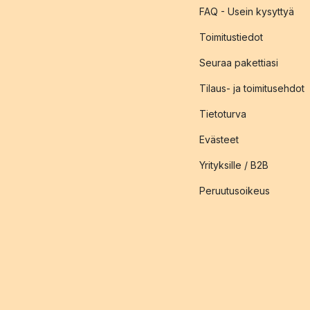
FAQ - Usein kysyttyä
Toimitustiedot
Seuraa pakettiasi
Tilaus- ja toimitusehdot
Tietoturva
Evästeet
Yrityksille / B2B
Peruutusoikeus