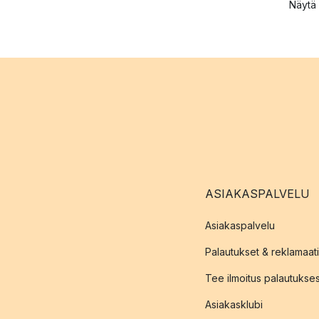
Näytä 
ASIAKASPALVELU
Asiakaspalvelu
Palautukset & reklamaati
Tee ilmoitus palautukse
Asiakasklubi