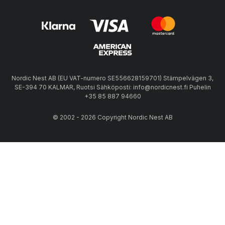
Nordic Nest AB (EU VAT-numero SE556628159701) Stämpelvägen 3,
SE-394 70 KALMAR, Ruotsi Sähköposti: info@nordicnest.fi Puhelin
+35 85 887 94660
© 2002 - 2026 Copyright Nordic Nest AB