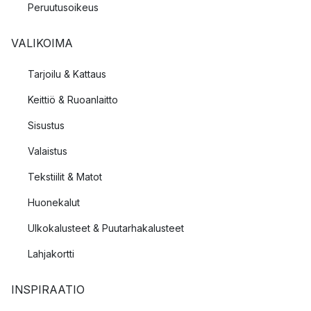
Peruutusoikeus
VALIKOIMA
Tarjoilu & Kattaus
Keittiö & Ruoanlaitto
Sisustus
Valaistus
Tekstiilit & Matot
Huonekalut
Ulkokalusteet & Puutarhakalusteet
Lahjakortti
INSPIRAATIO