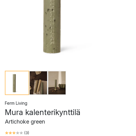
Ferm Living
Mura kalenterikynttilä
Artichoke green
(
3
)