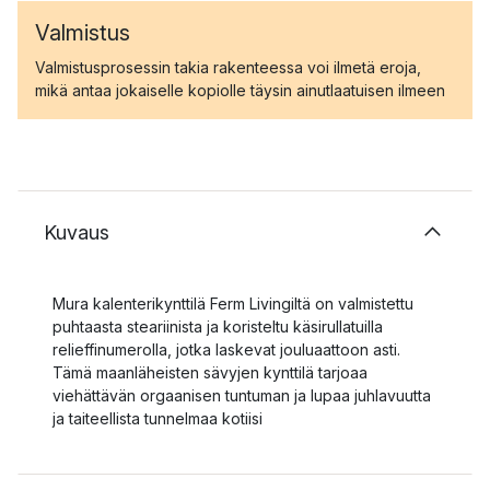
Valmistus
Valmistusprosessin takia rakenteessa voi ilmetä eroja,
mikä antaa jokaiselle kopiolle täysin ainutlaatuisen ilmeen
Kuvaus
Mura kalenterikynttilä Ferm Livingiltä on valmistettu
puhtaasta steariinista ja koristeltu käsirullatuilla
relieffinumerolla, jotka laskevat jouluaattoon asti.
Tämä maanläheisten sävyjen kynttilä tarjoaa
viehättävän orgaanisen tuntuman ja lupaa juhlavuutta
ja taiteellista tunnelmaa kotiisi