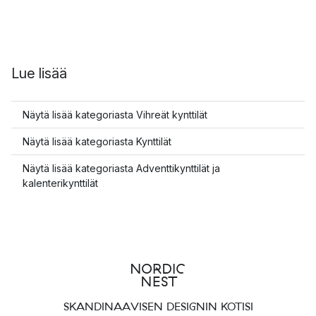
Lue lisää
Näytä lisää kategoriasta Vihreät kynttilät
Näytä lisää kategoriasta Kynttilät
Näytä lisää kategoriasta Adventtikynttilät ja
kalenterikynttilät
SKANDINAAVISEN DESIGNIN KOTISI