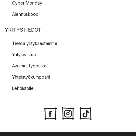
Cyber Monday
Alennuskoodi
YRITYSTIEDOT
Tietoa yrityksestämme
Yritysvastuu
Avoimet työpaikat
Yhteistyökumppani
Lehdistölle