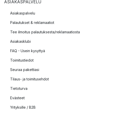
ASIAKASPALVELU
Asiakaspalvelu
Palautukset & reklamaatiot
Tee ilmoitus palautuksesta/reklamaatiosta
Asiakasklubi
FAQ - Usein kysyttyä
Toimitustiedot
Seuraa pakettiasi
Tilaus- ja toimitusehdot
Tietoturva
Evästeet
Yrityksille / B2B