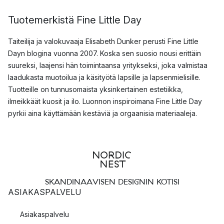
Tuotemerkistä Fine Little Day
Taiteilija ja valokuvaaja Elisabeth Dunker perusti Fine Little
Dayn blogina vuonna 2007. Koska sen suosio nousi erittäin
suureksi, laajensi hän toimintaansa yritykseksi, joka valmistaa
laadukasta muotoilua ja käsityötä lapsille ja lapsenmielisille.
Tuotteille on tunnusomaista yksinkertainen estetiikka,
ilmeikkäät kuosit ja ilo. Luonnon inspiroimana Fine Little Day
pyrkii aina käyttämään kestäviä ja orgaanisia materiaaleja.
SKANDINAAVISEN DESIGNIN KOTISI
ASIAKASPALVELU
Asiakaspalvelu