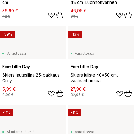
cm
48 cm, Luonnonvärinen
36,90 €
46,95 €
42 €
60 €
-39%
-13%
Varastossa
Varastossa
Fine Little Day
Fine Little Day
Skiers lautasliina 25-pakkaus,
Skiers juliste 40x50 cm,
Grey
vaaleanharmaa
5,99 €
27,90 €
9,90 €
32,05 €
-11%
-11%
Muutama jäljellä
Varastossa