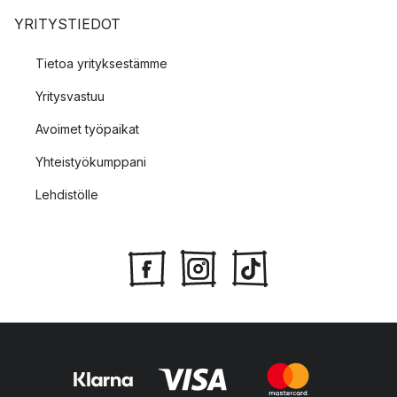
YRITYSTIEDOT
Tietoa yrityksestämme
Yritysvastuu
Avoimet työpaikat
Yhteistyökumppani
Lehdistölle