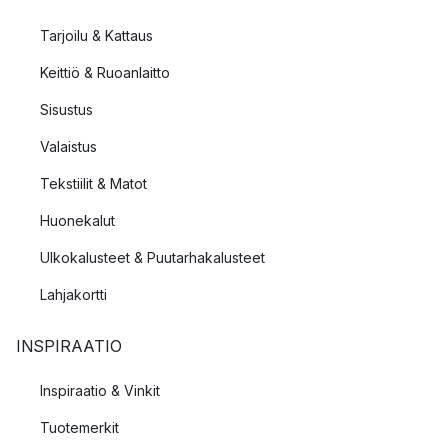
Tarjoilu & Kattaus
Keittiö & Ruoanlaitto
Sisustus
Valaistus
Tekstiilit & Matot
Huonekalut
Ulkokalusteet & Puutarhakalusteet
Lahjakortti
INSPIRAATIO
Inspiraatio & Vinkit
Tuotemerkit