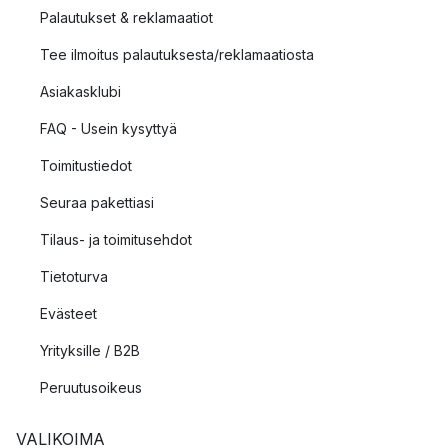
Palautukset & reklamaatiot
Tee ilmoitus palautuksesta/reklamaatiosta
Asiakasklubi
FAQ - Usein kysyttyä
Toimitustiedot
Seuraa pakettiasi
Tilaus- ja toimitusehdot
Tietoturva
Evästeet
Yrityksille / B2B
Peruutusoikeus
VALIKOIMA