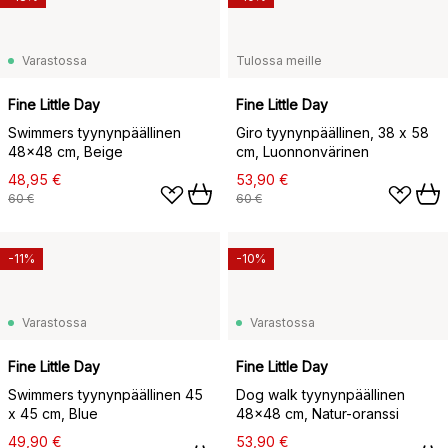
Varastossa
Tulossa meille
Fine Little Day
Fine Little Day
Swimmers tyynynpäällinen
Giro tyynynpäällinen, 38 x 58
48x48 cm, Beige
cm, Luonnonvärinen
48,95 €
53,90 €
60 €
60 €
-11%
-10%
Varastossa
Varastossa
Fine Little Day
Fine Little Day
Swimmers tyynynpäällinen 45
Dog walk tyynynpäällinen
x 45 cm, Blue
48x48 cm, Natur-oranssi
49,90 €
53,90 €