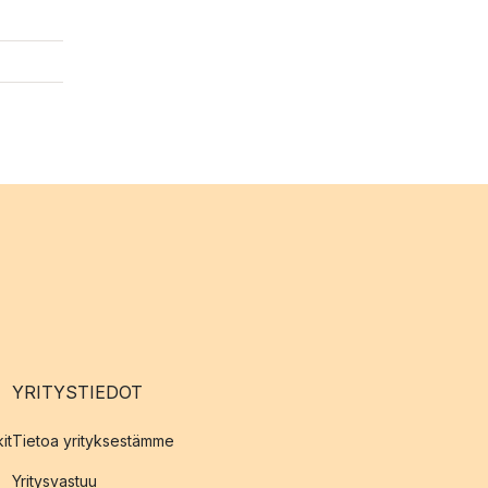
YRITYSTIEDOT
it
Tietoa yrityksestämme
Yritysvastuu