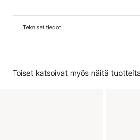
Tekniset tiedot
Toiset katsoivat myös näitä tuotteit