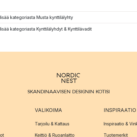
lisää kategoriasta Musta kynttilälyhty
lisää kategoriasta Kynttilälyhdyt & Kynttilävadit
SKANDINAAVISEN DESIGNIN KOTISI
VALIKOIMA
INSPIRAATIO
Tarjoilu & Kattaus
Inspiraatio & Vink
ot
Keittiö & Ruoanlaitto
Tuotemerkit