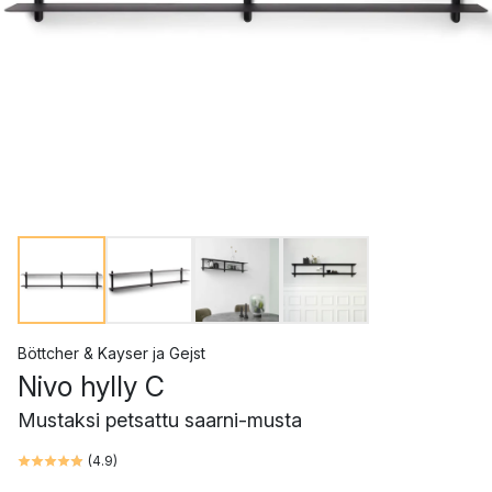
Böttcher & Kayser
ja
Gejst
Nivo hylly C
Mustaksi petsattu saarni-musta
(
4.9
)