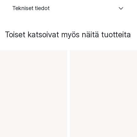
Tekniset tiedot
Toiset katsoivat myös näitä tuotteita