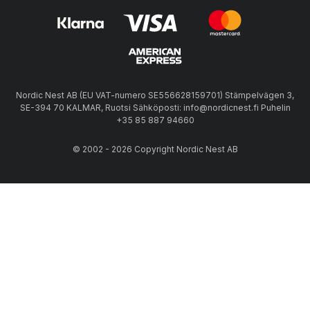
Nordic Nest AB (EU VAT-numero SE556628159701) Stämpelvägen 3,
SE-394 70 KALMAR, Ruotsi Sähköposti: info@nordicnest.fi Puhelin
+35 85 887 94660
© 2002 - 2026 Copyright Nordic Nest AB