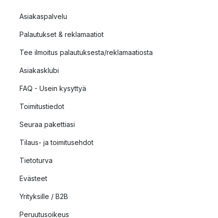
Asiakaspalvelu
Palautukset & reklamaatiot
Tee ilmoitus palautuksesta/reklamaatiosta
Asiakasklubi
FAQ - Usein kysyttyä
Toimitustiedot
Seuraa pakettiasi
Tilaus- ja toimitusehdot
Tietoturva
Evästeet
Yrityksille / B2B
Peruutusoikeus