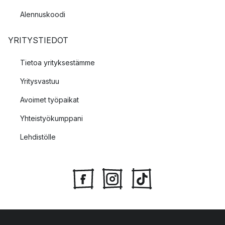
Alennuskoodi
YRITYSTIEDOT
Tietoa yrityksestämme
Yritysvastuu
Avoimet työpaikat
Yhteistyökumppani
Lehdistölle