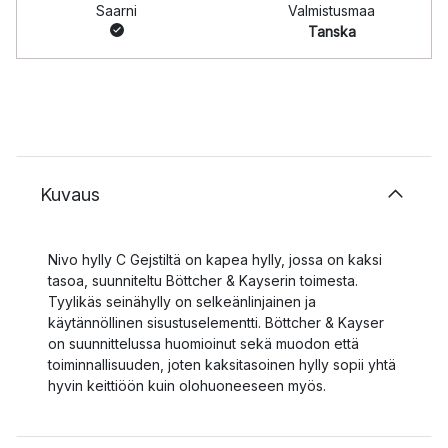
Saarni
Valmistusmaa
Tanska
Kuvaus
Nivo hylly C Gejstiltä on kapea hylly, jossa on kaksi
tasoa, suunniteltu Böttcher & Kayserin toimesta.
Tyylikäs seinähylly on selkeänlinjainen ja
käytännöllinen sisustuselementti. Böttcher & Kayser
on suunnittelussa huomioinut sekä muodon että
toiminnallisuuden, joten kaksitasoinen hylly sopii yhtä
hyvin keittiöön kuin olohuoneeseen myös.