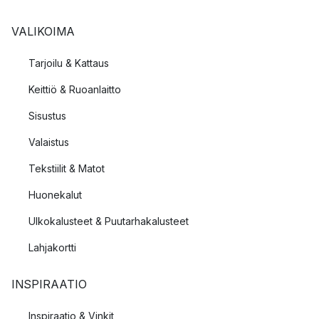
VALIKOIMA
Tarjoilu & Kattaus
Keittiö & Ruoanlaitto
Sisustus
Valaistus
Tekstiilit & Matot
Huonekalut
Ulkokalusteet & Puutarhakalusteet
Lahjakortti
INSPIRAATIO
Inspiraatio & Vinkit