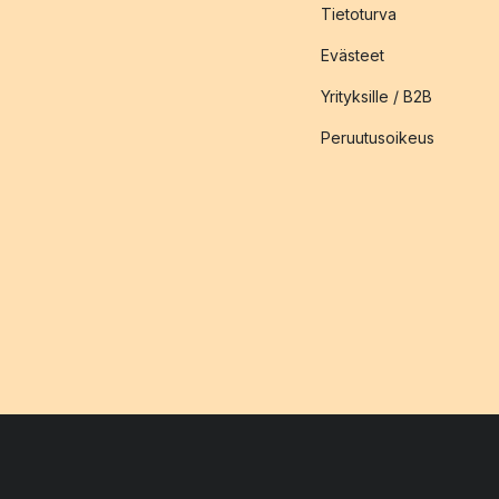
Tietoturva
Evästeet
Yrityksille / B2B
Peruutusoikeus