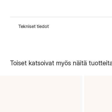
Tekniset tiedot
Toiset katsoivat myös näitä tuotteit