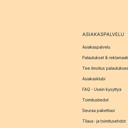
ASIAKASPALVELU
Asiakaspalvelu
Palautukset & reklamaati
Tee ilmoitus palautukse
Asiakasklubi
FAQ - Usein kysyttyä
Toimitustiedot
Seuraa pakettiasi
Tilaus- ja toimitusehdot