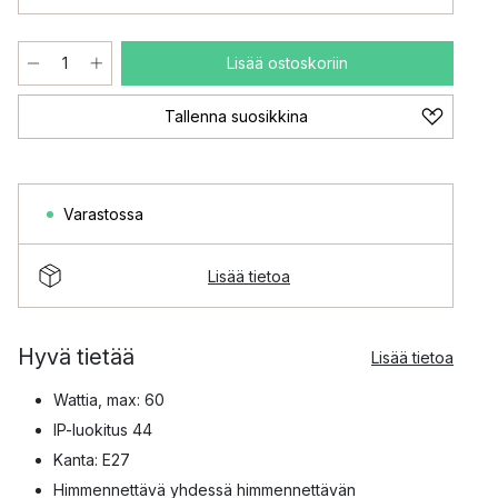
Lisää ostoskoriin
Tallenna suosikkina
Varastossa
Lisää tietoa
Hyvä tietää
Lisää tietoa
Wattia, max: 60
IP-luokitus 44
Kanta: E27
Himmennettävä yhdessä himmennettävän