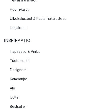
Tekstiilit & Matot
Huonekalut
Ulkokalusteet & Puutarhakalusteet
Lahjakortti
INSPIRAATIO
Inspiraatio & Vinkit
Tuotemerkit
Designers
Kampanjat
Ale
Uutta
Bestseller