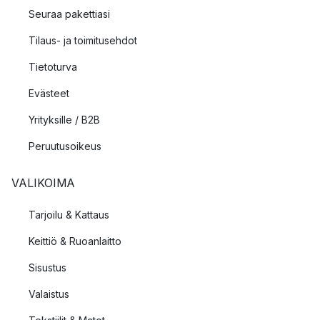
Seuraa pakettiasi
Tilaus- ja toimitusehdot
Tietoturva
Evästeet
Yrityksille / B2B
Peruutusoikeus
VALIKOIMA
Tarjoilu & Kattaus
Keittiö & Ruoanlaitto
Sisustus
Valaistus