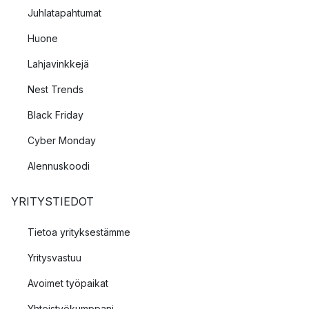
Juhlatapahtumat
Huone
Lahjavinkkejä
Nest Trends
Black Friday
Cyber Monday
Alennuskoodi
YRITYSTIEDOT
Tietoa yrityksestämme
Yritysvastuu
Avoimet työpaikat
Yhteistyökumppani