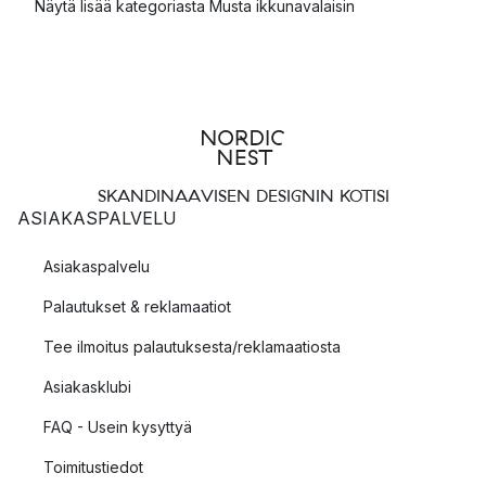
Näytä lisää kategoriasta Musta ikkunavalaisin
SKANDINAAVISEN DESIGNIN KOTISI
ASIAKASPALVELU
Asiakaspalvelu
Palautukset & reklamaatiot
Tee ilmoitus palautuksesta/reklamaatiosta
Asiakasklubi
FAQ - Usein kysyttyä
Toimitustiedot