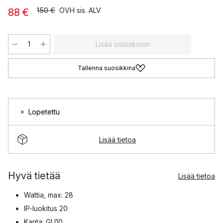
150 €
OVH sis. ALV
88 €
Lisää ostoskoriin
Tallenna suosikkina
Lopetettu
Lisää tietoa
Hyvä tietää
Lisää tietoa
Wattia, max: 28
IP-luokitus 20
Kanta: GU10