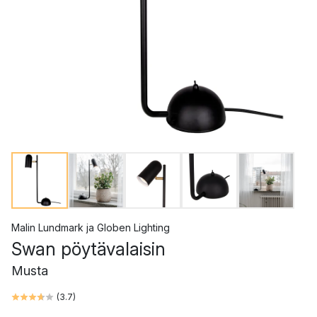
Malin Lundmark
ja
Globen Lighting
Swan pöytävalaisin
Musta
(
3.7
)