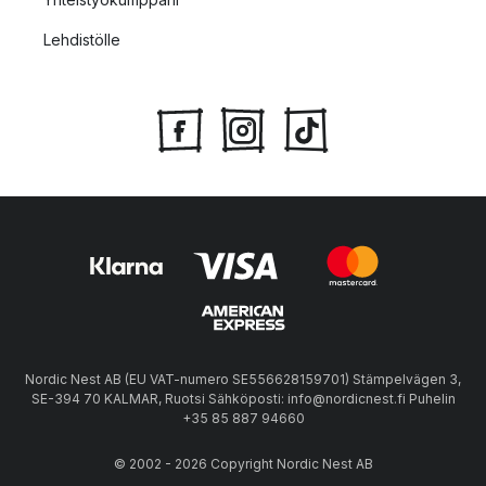
Lehdistölle
Nordic Nest AB (EU VAT-numero SE556628159701) Stämpelvägen 3,
SE-394 70 KALMAR, Ruotsi Sähköposti: info@nordicnest.fi Puhelin
+35 85 887 94660
© 2002 - 2026 Copyright Nordic Nest AB