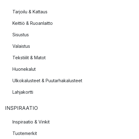
Tarjoilu & Kattaus
Keittiö & Ruoanlaitto
Sisustus
Valaistus
Tekstiilit & Matot
Huonekalut
Ulkokalusteet & Puutarhakalusteet
Lahjakortti
INSPIRAATIO
Inspiraatio & Vinkit
Tuotemerkit