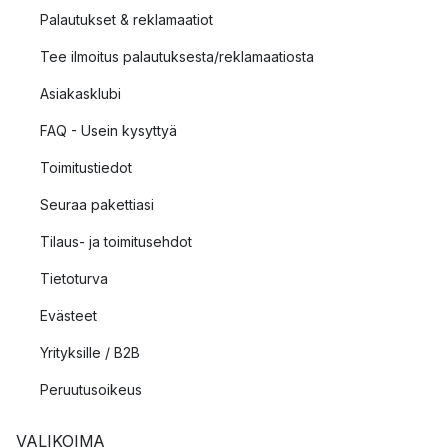
Palautukset & reklamaatiot
Tee ilmoitus palautuksesta/reklamaatiosta
Asiakasklubi
FAQ - Usein kysyttyä
Toimitustiedot
Seuraa pakettiasi
Tilaus- ja toimitusehdot
Tietoturva
Evästeet
Yrityksille / B2B
Peruutusoikeus
VALIKOIMA