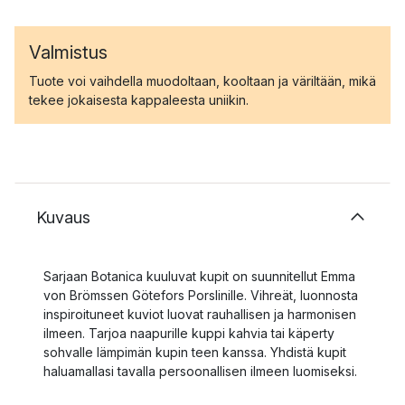
Valmistus
Tuote voi vaihdella muodoltaan, kooltaan ja väriltään, mikä
tekee jokaisesta kappaleesta uniikin.
Kuvaus
Sarjaan Botanica kuuluvat kupit on suunnitellut Emma
von Brömssen Götefors Porslinille. Vihreät, luonnosta
inspiroituneet kuviot luovat rauhallisen ja harmonisen
ilmeen. Tarjoa naapurille kuppi kahvia tai käperty
sohvalle lämpimän kupin teen kanssa. Yhdistä kupit
haluamallasi tavalla persoonallisen ilmeen luomiseksi.