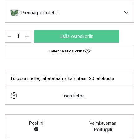
Piennarpoimulehti
Lisää ostoskoriin
Tallenna suosikkina
Tulossa meille
,
lähetetään aikaisintaan 20. elokuuta
Lisää tietoa
Posliini
Valmistusmaa
Portugali