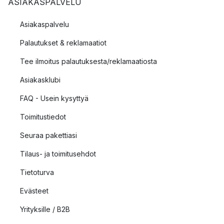
ASIAKASPALVELU
Asiakaspalvelu
Palautukset & reklamaatiot
Tee ilmoitus palautuksesta/reklamaatiosta
Asiakasklubi
FAQ - Usein kysyttyä
Toimitustiedot
Seuraa pakettiasi
Tilaus- ja toimitusehdot
Tietoturva
Evästeet
Yrityksille / B2B