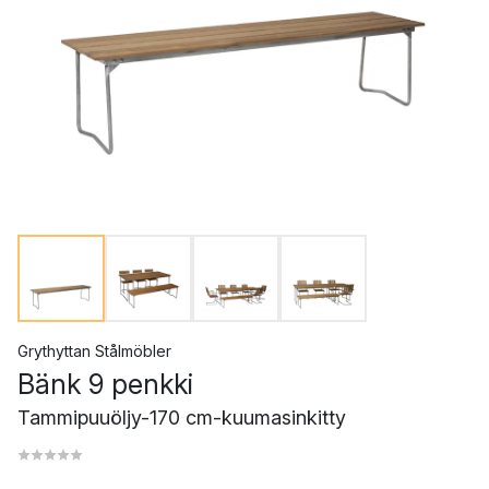
Grythyttan Stålmöbler
Bänk 9 penkki
Tammipuuöljy-170 cm-kuumasinkitty