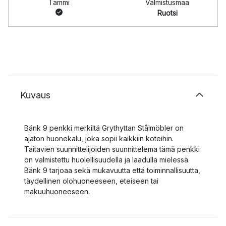
Tammi
Valmistusmaa
Ruotsi
Kuvaus
Bänk 9 penkki merkiltä Grythyttan Stålmöbler on
ajaton huonekalu, joka sopii kaikkiin koteihin.
Taitavien suunnittelijoiden suunnittelema tämä penkki
on valmistettu huolellisuudella ja laadulla mielessä.
Bänk 9 tarjoaa sekä mukavuutta että toiminnallisuutta,
täydellinen olohuoneeseen, eteiseen tai
makuuhuoneeseen.