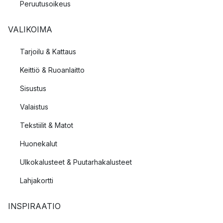
Peruutusoikeus
VALIKOIMA
Tarjoilu & Kattaus
Keittiö & Ruoanlaitto
Sisustus
Valaistus
Tekstiilit & Matot
Huonekalut
Ulkokalusteet & Puutarhakalusteet
Lahjakortti
INSPIRAATIO