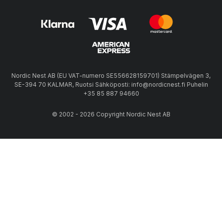
Nordic Nest AB (EU VAT-numero SE556628159701) Stämpelvägen 3,
SE-394 70 KALMAR, Ruotsi Sähköposti: info@nordicnest.fi Puhelin
+35 85 887 94660
© 2002 - 2026 Copyright Nordic Nest AB