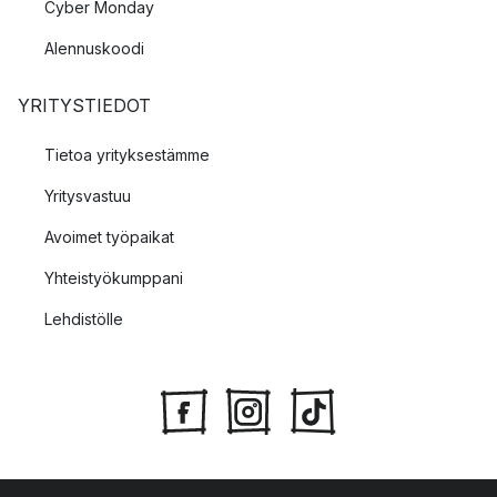
Cyber Monday
Alennuskoodi
YRITYSTIEDOT
Tietoa yrityksestämme
Yritysvastuu
Avoimet työpaikat
Yhteistyökumppani
Lehdistölle